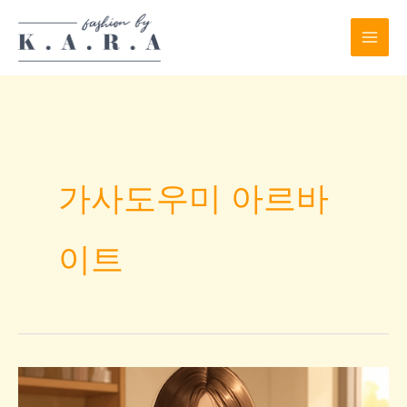
Skip
to
content
가사도우미 아르바
이트