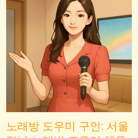
노래방 도우미 구인: 서울