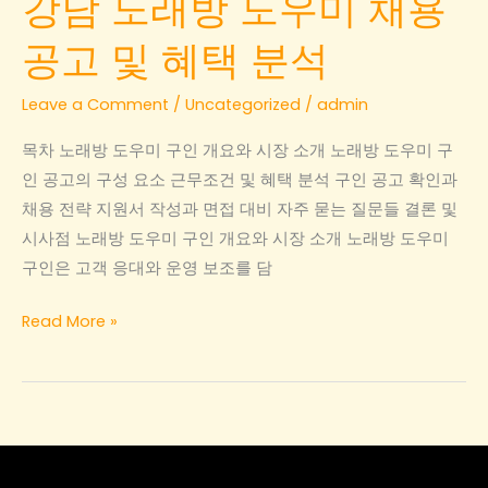
강남 노래방 도우미 채용
공고 및 혜택 분석
Leave a Comment
/
Uncategorized
/
admin
목차 노래방 도우미 구인 개요와 시장 소개 노래방 도우미 구
인 공고의 구성 요소 근무조건 및 혜택 분석 구인 공고 확인과
채용 전략 지원서 작성과 면접 대비 자주 묻는 질문들 결론 및
시사점 노래방 도우미 구인 개요와 시장 소개 노래방 도우미
구인은 고객 응대와 운영 보조를 담
노
Read More »
래
방
도
우
미