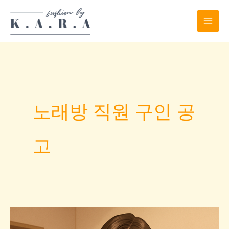
Skip
to
content
노래방 직원 구인 공
고