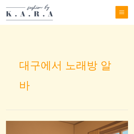
Skip
to
content
대구에서 노래방 알
바