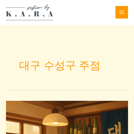
Skip
to
content
대구 수성구 주점