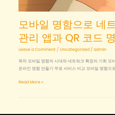
모바일 명함으로 네트
관리 앱과 QR 코드 
Leave a Comment
/
Uncategorized
/
admin
목차 모바일 명함의 시대와 네트워크 확장의 기회 모바
온라인 명함 만들기 무료 서비스 비교 모바일 명함으로
모
Read More »
바
일
명
함