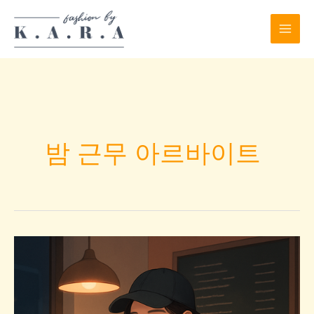
Skip
to
content
밤 근무 아르바이트