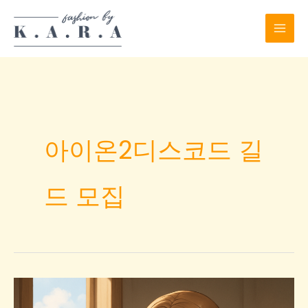
Skip
to
content
아이온2디스코드 길
드 모집