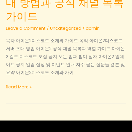
대 방법과 공식 채널 목록
가이드
Leave a Comment
/
Uncategorized
/
admin
목차 아이온2디스코드 소개와 가이드 목적 아이온2디스코드
서버 초대 방법 아이온2 공식 채널 목록과 역할 가이드 아이온
2 길드 디스코드 모집 공지 보는 법과 참여 절차 아이온2 업데
이트 공지 알림 설정 및 이벤트 안내 자주 묻는 질문들 결론 및
요약 아이온2디스코드 소개와 가이
아
Read More »
이
온
2
디
스