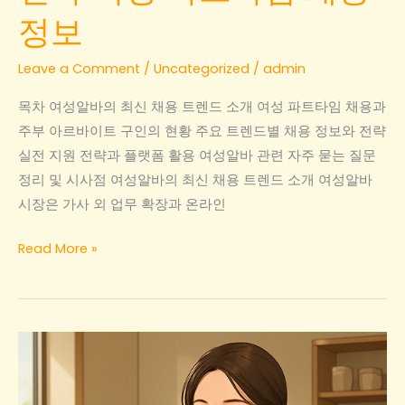
정보
Leave a Comment
/
Uncategorized
/
admin
목차 여성알바의 최신 채용 트렌드 소개 여성 파트타임 채용과
주부 아르바이트 구인의 현황 주요 트렌드별 채용 정보와 전략
실전 지원 전략과 플랫폼 활용 여성알바 관련 자주 묻는 질문
정리 및 시사점 여성알바의 최신 채용 트렌드 소개 여성알바
시장은 가사 외 업무 확장과 온라인
여
Read More »
성
알
바
의
최
신