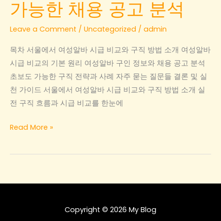
가능한 채용 공고 분석
파
트
Leave a Comment
/
Uncategorized
/
admin
타
목차 서울에서 여성알바 시급 비교와 구직 방법 소개 여성알바
임
시급 비교의 기본 원리 여성알바 구인 정보와 채용 공고 분석
채
초보도 가능한 구직 전략과 사례 자주 묻는 질문들 결론 및 실
용
천 가이드 서울에서 여성알바 시급 비교와 구직 방법 소개 실
정
전 구직 흐름과 시급 비교를 한눈에
보
서
Read More »
울
에
서
여
성
알
Copyright © 2026 My Blog
바