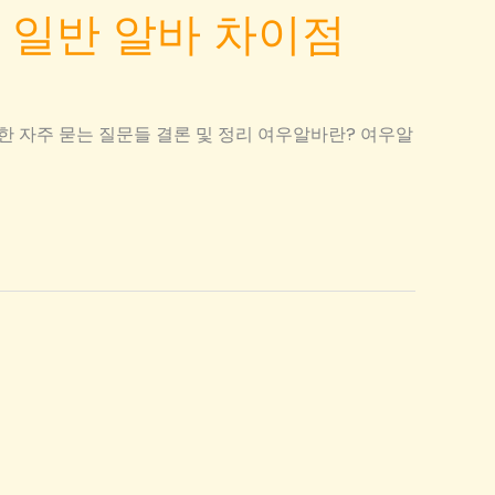
 일반 알바 차이점
한 자주 묻는 질문들 결론 및 정리 여우알바란? 여우알