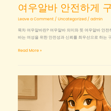
여우알바 안전하게 구
Leave a Comment
/
Uncategorized
/
admin
목차 여우알바란? 여우알바 의미와 뜻 여우알바 안전하
바는 여성을 위한 안전성과 신뢰를 최우선으로 하는 구
여
Read More »
우
알
바
안
전
하
게
구