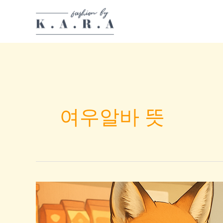
Skip
to
content
여우알바 뜻