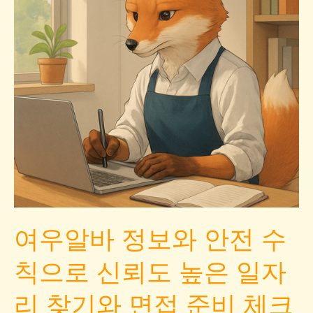
여우알바 정보와 안전 수
칙으로 신뢰도 높은 일자
리 찾기와 면접 준비 체크