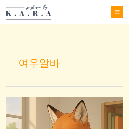
Skip
to
content
여우알바