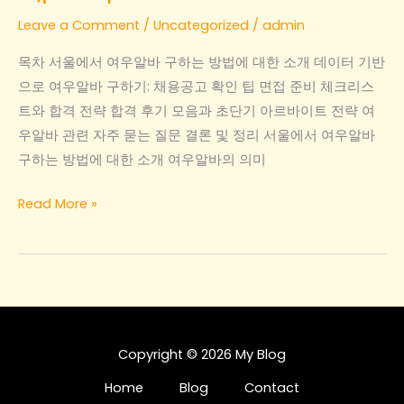
교
Leave a Comment
/
Uncategorized
/
admin
목차 서울에서 여우알바 구하는 방법에 대한 소개 데이터 기반
으로 여우알바 구하기: 채용공고 확인 팁 면접 준비 체크리스
트와 합격 전략 합격 후기 모음과 초단기 아르바이트 전략 여
우알바 관련 자주 묻는 질문 결론 및 정리 서울에서 여우알바
구하는 방법에 대한 소개 여우알바의 의미
서
Read More »
울
에
서
여
우
알
Copyright © 2026 My Blog
바
Home
Blog
Contact
구