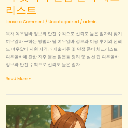
리스트
Leave a Comment
/
Uncategorized
/
admin
목차 여우알바 정보와 안전 수칙으로 신뢰도 높은 일자리 찾기
여우알바 구하는 방법과 팁 여우알바 정보와 이용 후기의 신뢰
도 여우알바 지원 자격과 제출서류 및 면접 준비 체크리스트
여우알바에 관한 자주 묻는 질문들 정리 및 실천 팁 여우알바
정보와 안전 수칙으로 신뢰도 높은 일자
여
Read More »
우
알
바
정
보
와