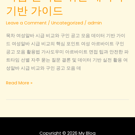
기반 가이드
Leave a Comment
/
Uncategorized
/
admin
목차 여성알바 시급 비교와 구인 공고 모음 데이터 기반 가이
드 여성알바 시급 비교의 핵심 포인트 여성 아르바이트 구인
공고 모음 활용법 가사도우미 아르바이트 면접 팁과 안전한 파
트타임 선별 자주 묻는 질문 결론 및 데이터 기반 실전 활용 여
성알바 시급 비교와 구인 공고 모음 데
여
Read More »
성
알
바
시
급
비
Copyright © 2026 My Blog