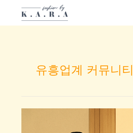
Skip
to
content
유흥업계 커뮤니