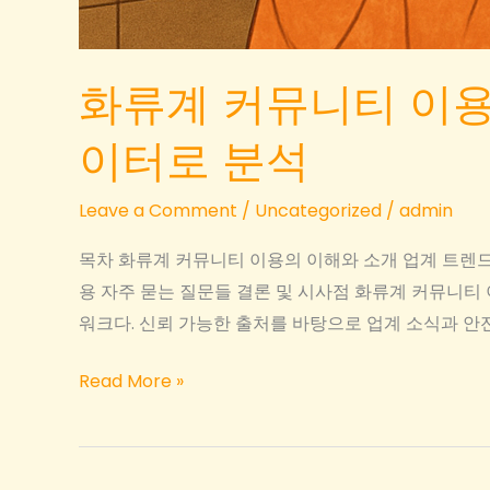
화류계 커뮤니티 이용
이터로 분석
Leave a Comment
/
Uncategorized
/
admin
목차 화류계 커뮤니티 이용의 이해와 소개 업계 트렌
용 자주 묻는 질문들 결론 및 시사점 화류계 커뮤니
워크다. 신뢰 가능한 출처를 바탕으로 업계 소식과 안전
화
Read More »
류
계
커