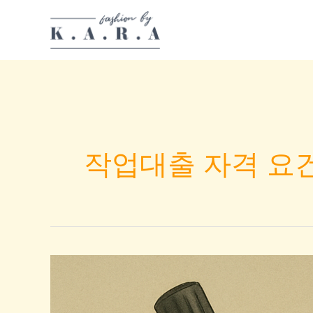
Skip
to
content
작업대출 자격 요