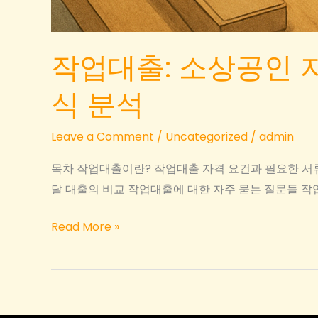
작업대출: 소상공인 자
식 분석
Leave a Comment
/
Uncategorized
/
admin
목차 작업대출이란? 작업대출 자격 요건과 필요한 서류
달 대출의 비교 작업대출에 대한 자주 묻는 질문들 
작
Read More »
업
대
출:
소