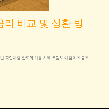
금리 비교 및 상환 방
방법 작업대출 한도와 이용 사례 무담보 대출과 자금조