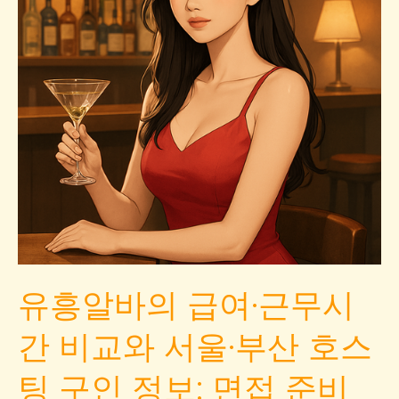
유흥알바의 급여·근무시
간 비교와 서울·부산 호스
팅 구인 정보: 면접 준비