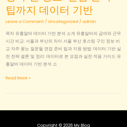
팁까지 데이터 기반
Leave a Comment
/
Uncategorized
/
admin
목차 유흥알바 데이터 기반 분석 소개 유흥알바의 급여와 근무
시간 비교: 서울과 부산의 차이 서울 부산 호스팅 구인 정보 비
교 자주 묻는 질문들 면접 준비 팁과 지원 방법: 데이터 기반 실
전 전략 결론 및 정리: 데이터로 본 요점과 실전 적용 가이드 유
흥알바 데이터 기반 분석 소
유
Read More »
흥
알
바
의
급
여
Copyright © 2026 My Blog