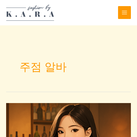
Skip
to
content
주점 알바