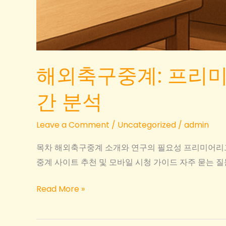
해외축구중계: 프리미
간 분석
Leave a Comment
/
Uncategorized
/
admin
목차 해외축구중계 소개와 연구의 필요성 프리미어리그
중계 사이트 추천 및 모바일 시청 가이드 자주 묻는 
해
Read More »
외
축