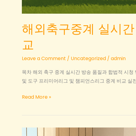
해외축구중계 실시간 
교
Leave a Comment
/
Uncategorized
/
admin
목차 해외 축구 중계 실시간 방송 품질과 합법적 시청 
및 도구 프리미어리그 및 챔피언스리그 중계 비교 실전
해
Read More »
외
축
구
중