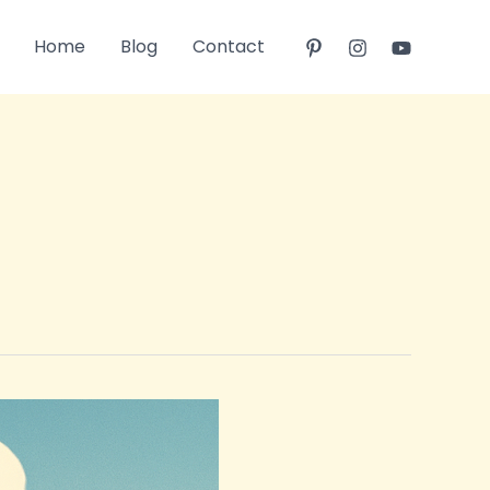
Home
Blog
Contact