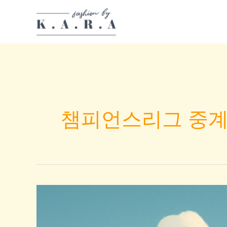
Skip
to
content
챔피언스리그 중