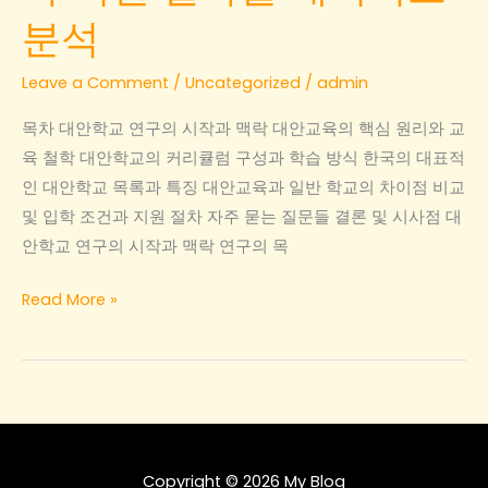
분석
Leave a Comment
/
Uncategorized
/
admin
목차 대안학교 연구의 시작과 맥락 대안교육의 핵심 원리와 교
육 철학 대안학교의 커리큘럼 구성과 학습 방식 한국의 대표적
인 대안학교 목록과 특징 대안교육과 일반 학교의 차이점 비교
및 입학 조건과 지원 절차 자주 묻는 질문들 결론 및 시사점 대
안학교 연구의 시작과 맥락 연구의 목
대
Read More »
안
학
교
의
커
리
Copyright © 2026 My Blog