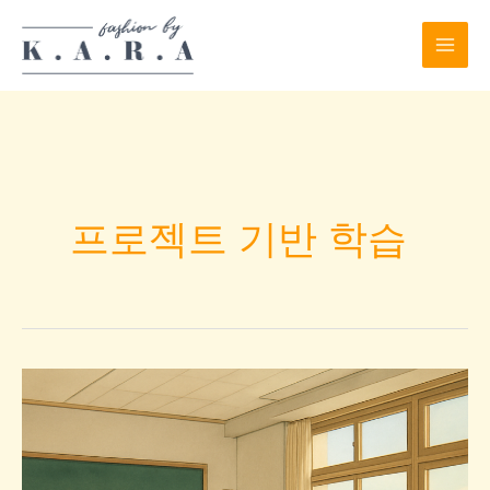
Skip
to
content
프로젝트 기반 학습