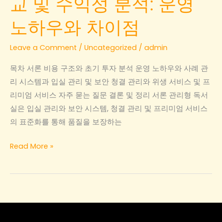
교 및 수익성 분석: 운영
노하우와 차이점
Leave a Comment
/
Uncategorized
/
admin
목차 서론 비용 구조와 초기 투자 분석 운영 노하우와 사례 관
리 시스템과 입실 관리 및 보안 청결 관리와 위생 서비스 및 프
리미엄 서비스 자주 묻는 질문 결론 및 정리 서론 관리형 독서
실은 입실 관리와 보안 시스템, 청결 관리 및 프리미엄 서비스
의 표준화를 통해 품질을 보장하는
관
Read More »
리
형
독
서
실