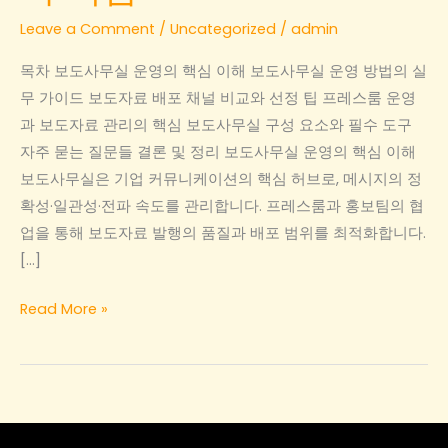
Leave a Comment
/
Uncategorized
/
admin
목차 보도사무실 운영의 핵심 이해 보도사무실 운영 방법의 실
무 가이드 보도자료 배포 채널 비교와 선정 팁 프레스룸 운영
과 보도자료 관리의 핵심 보도사무실 구성 요소와 필수 도구
자주 묻는 질문들 결론 및 정리 보도사무실 운영의 핵심 이해
보도사무실은 기업 커뮤니케이션의 핵심 허브로, 메시지의 정
확성·일관성·전파 속도를 관리합니다. 프레스룸과 홍보팀의 협
업을 통해 보도자료 발행의 품질과 배포 범위를 최적화합니다.
[…]
보
Read More »
도
사
무
실
운