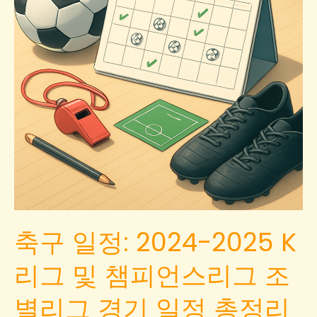
축구 일정: 2024-2025 K
리그 및 챔피언스리그 조
별리그 경기 일정 총정리