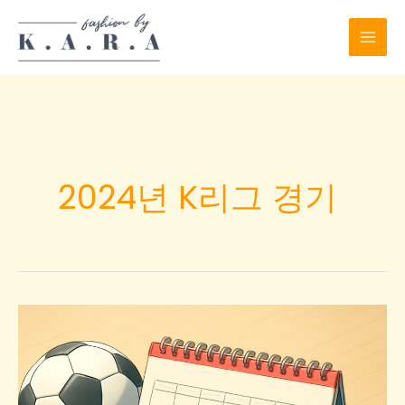
Skip
to
content
2024년 K리그 경기