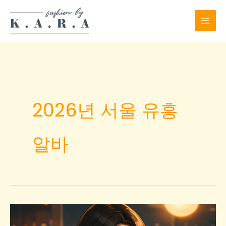
Skip
to
content
2026년 서울 유흥
알바