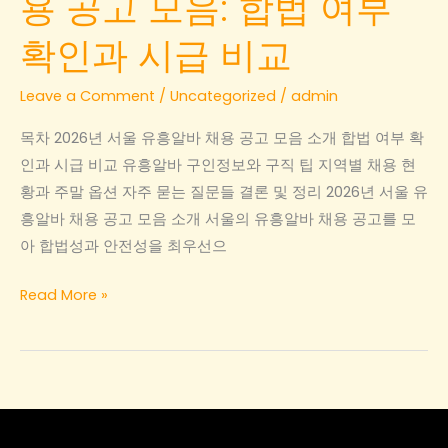
용 공고 모음: 합법 여부
확인과 시급 비교
Leave a Comment
/
Uncategorized
/
admin
목차 2026년 서울 유흥알바 채용 공고 모음 소개 합법 여부 확
인과 시급 비교 유흥알바 구인정보와 구직 팁 지역별 채용 현
황과 주말 옵션 자주 묻는 질문들 결론 및 정리 2026년 서울 유
흥알바 채용 공고 모음 소개 서울의 유흥알바 채용 공고를 모
아 합법성과 안전성을 최우선으
2026
Read More »
년
서
울
유
흥