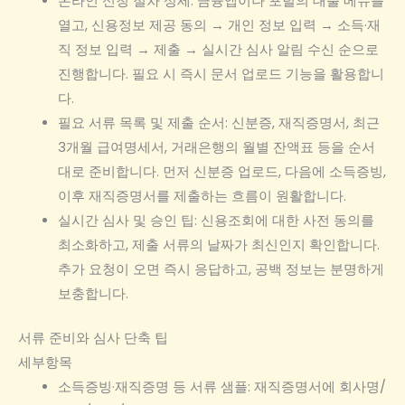
온라인 신청 절차 상세: 금융앱이나 포털의 대출 메뉴를
열고, 신용정보 제공 동의 → 개인 정보 입력 → 소득·재
직 정보 입력 → 제출 → 실시간 심사 알림 수신 순으로
진행합니다. 필요 시 즉시 문서 업로드 기능을 활용합니
다.
필요 서류 목록 및 제출 순서: 신분증, 재직증명서, 최근
3개월 급여명세서, 거래은행의 월별 잔액표 등을 순서
대로 준비합니다. 먼저 신분증 업로드, 다음에 소득증빙,
이후 재직증명서를 제출하는 흐름이 원활합니다.
실시간 심사 및 승인 팁: 신용조회에 대한 사전 동의를
최소화하고, 제출 서류의 날짜가 최신인지 확인합니다.
추가 요청이 오면 즉시 응답하고, 공백 정보는 분명하게
보충합니다.
서류 준비와 심사 단축 팁
세부항목
소득증빙·재직증명 등 서류 샘플: 재직증명서에 회사명/