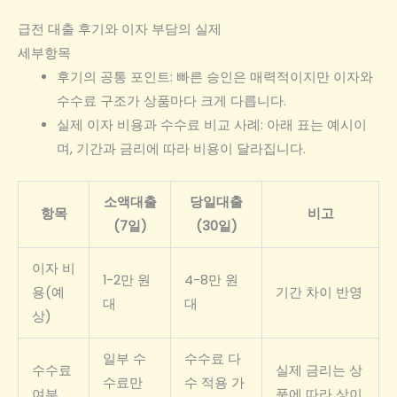
급전 대출 후기와 이자 부담의 실제
세부항목
후기의 공통 포인트: 빠른 승인은 매력적이지만 이자와
수수료 구조가 상품마다 크게 다릅니다.
실제 이자 비용과 수수료 비교 사례: 아래 표는 예시이
며, 기간과 금리에 따라 비용이 달라집니다.
소액대출
당일대출
항목
비고
(7일)
(30일)
이자 비
1-2만 원
4-8만 원
용(예
기간 차이 반영
대
대
상)
일부 수
수수료 다
수수료
실제 금리는 상
수료만
수 적용 가
여부
품에 따라 상이