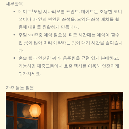
세부항목
데이트/모임 시나리오별 포인트: 데이트는 조용한 코너
석이나 바 옆의 편안한 좌석을, 모임은 좌석 배치를 활
용해 대화를 원활하게 만듭니다.
주말 vs 주중 예약 필요성: 피크 시간대는 예약이 필수
인 곳이 많아 미리 예약하는 것이 대기 시간을 줄여줍니
다.
혼술 팁과 안전한 귀가: 음주량을 균형 있게 분배하고,
가능하면 대중교통이나 호출 택시를 이용해 안전하게
귀가하세요.
자주 묻는 질문