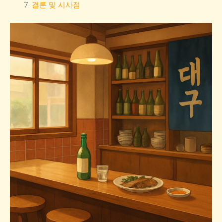
결론 및 시사점