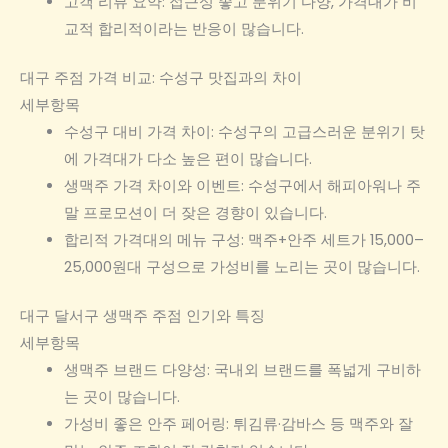
고객 리뷰 요약: 접근성 좋고 분위기 다양, 가격대가 비
교적 합리적이라는 반응이 많습니다.
대구 주점 가격 비교: 수성구 맛집과의 차이
세부항목
수성구 대비 가격 차이: 수성구의 고급스러운 분위기 탓
에 가격대가 다소 높은 편이 많습니다.
생맥주 가격 차이와 이벤트: 수성구에서 해피아워나 주
말 프로모션이 더 잦은 경향이 있습니다.
합리적 가격대의 메뉴 구성: 맥주+안주 세트가 15,000–
25,000원대 구성으로 가성비를 노리는 곳이 많습니다.
대구 달서구 생맥주 주점 인기와 특징
세부항목
생맥주 브랜드 다양성: 국내외 브랜드를 폭넓게 구비하
는 곳이 많습니다.
가성비 좋은 안주 페어링: 튀김류·감바스 등 맥주와 잘