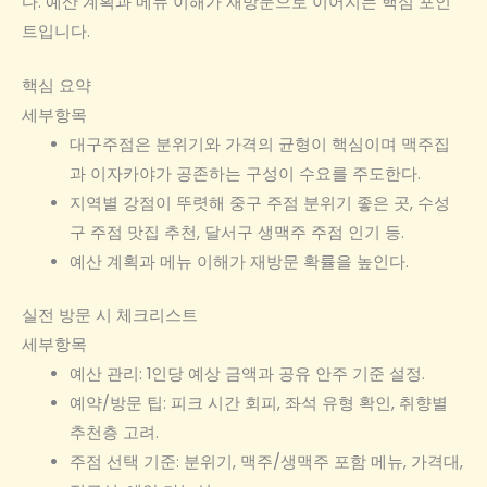
다. 예산 계획과 메뉴 이해가 재방문으로 이어지는 핵심 포인
트입니다.
핵심 요약
세부항목
대구주점은 분위기와 가격의 균형이 핵심이며 맥주집
과 이자카야가 공존하는 구성이 수요를 주도한다.
지역별 강점이 뚜렷해 중구 주점 분위기 좋은 곳, 수성
구 주점 맛집 추천, 달서구 생맥주 주점 인기 등.
예산 계획과 메뉴 이해가 재방문 확률을 높인다.
실전 방문 시 체크리스트
세부항목
예산 관리: 1인당 예상 금액과 공유 안주 기준 설정.
예약/방문 팁: 피크 시간 회피, 좌석 유형 확인, 취향별
추천층 고려.
주점 선택 기준: 분위기, 맥주/생맥주 포함 메뉴, 가격대,