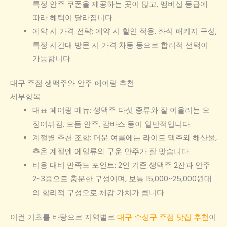
특정 안주 쿠폰을 제공하는 곳이 많고, 멤버십 등급에
따라 혜택이 달라집니다.
예약 시 가격 전략: 예약 시 할인 적용, 좌석 패키지 구성,
특정 시간대 방문 시 가격 차등 등으로 합리적 선택이
가능합니다.
대구 주점 생맥주와 안주 페어링 추천
세부항목
대표 페어링 메뉴: 생맥주 다섯 종류와 잘 어울리는 오
징어튀김, 모듬 안주, 감바스 등이 일반적입니다.
계절별 추천 조합: 더운 여름에는 라이트 맥주와 해산물,
추운 계절엔 에일류와 구운 안주가 잘 맞습니다.
비용 대비 만족도 포인트: 2인 기준 생맥주 2잔과 안주
2~3종으로 충분한 구성이며, 보통 15,000~25,000원대
의 합리적 구성으로 체감 가치가 큽니다.
이런 기초를 바탕으로 지역별로
대구 수성구 주점 맛집 추천
이