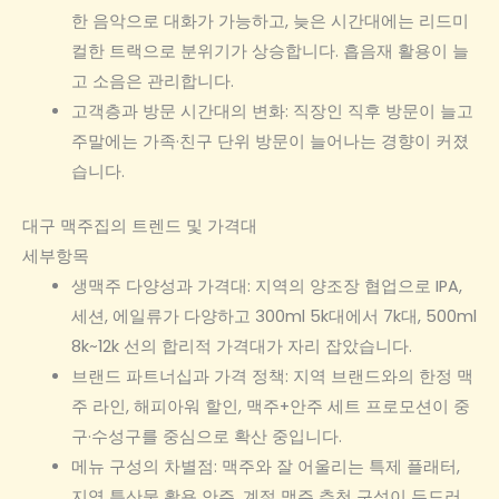
한 음악으로 대화가 가능하고, 늦은 시간대에는 리드미
컬한 트랙으로 분위기가 상승합니다. 흡음재 활용이 늘
고 소음은 관리합니다.
고객층과 방문 시간대의 변화: 직장인 직후 방문이 늘고
주말에는 가족·친구 단위 방문이 늘어나는 경향이 커졌
습니다.
대구 맥주집의 트렌드 및 가격대
세부항목
생맥주 다양성과 가격대: 지역의 양조장 협업으로 IPA,
세션, 에일류가 다양하고 300ml 5k대에서 7k대, 500ml
8k~12k 선의 합리적 가격대가 자리 잡았습니다.
브랜드 파트너십과 가격 정책: 지역 브랜드와의 한정 맥
주 라인, 해피아워 할인, 맥주+안주 세트 프로모션이 중
구·수성구를 중심으로 확산 중입니다.
메뉴 구성의 차별점: 맥주와 잘 어울리는 특제 플래터,
지역 특산물 활용 안주, 계절 맥주 추천 구성이 두드러