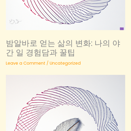
밤알바로 얻는 삶의 변화: 나의 야
간 일 경험담과 꿀팁
Leave a Comment
/
Uncategorized