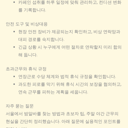
카페인 섭취를 하루 일정에 맞춰 관리하고, 컨디션 변화
를 기록합니다.
안전 도구 및 비상대응
현장 안전 장비가 제공되는지 확인하고, 비상 연락망과
대피 경로를 숙지합니다.
긴급 상황 시 누구에게 어떤 절차로 연락할지 미리 합의
해 둡니다.
초과근무와 휴식 규정
연장근로 수당 체계와 법적 휴식 규정을 확인합니다.
과도한 피로를 막기 위해 휴식 시간의 보장을 협의하고,
연속 근무를 피하는 계획을 세웁니다.
자주 묻는 질문
서울에서 밤알바를 찾는 방법과 초보자 팁, 주말 야간 근무의
현실을 간단히 정리했습니다. 아래 질문에 실용적인 포인트를