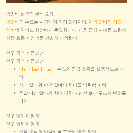
밤알바 실증적 분석 소개
밤알바
의 수요는 시간대에 따라 달라지며,
저녁 알바
와
야근
알바
의 차이도 현장에서 뚜렷합니다. 서울 중심 사례를 포함해
실증 흐름과 정의를 간결히 파악합니다.
연구 목적과 중요성
연구 목적과 중요성
야간 아르바이트
의 수요와 공급 흐름을 실증적으로 파
악
저녁 알바와 야근 알바의 차이를 명확히 이해
주말 야간 알바의 확대 경향과 안전·보상 구조의 변화를
파악
연구 범위와 정의
연구 범위와 정의
서울 중심의 밤알바를 포함한 범주 정의