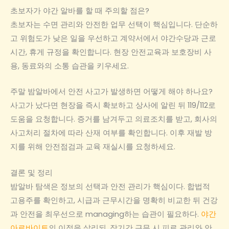
초보자가 야간 알바를 할 때 주의할 점은?
초보자는 수면 관리와 안전한 업무 선택이 핵심입니다. 단순하
고 위험도가 낮은 일을 우선하고 계약서에서 야간수당과 근로
시간, 휴게 규정을 확인합니다. 현장 안전교육과 보호장비 사
용, 동료와의 소통 습관을 키우세요.
주말 밤알바에서 안전 사고가 발생하면 어떻게 해야 하나요?
사고가 났다면 현장을 즉시 확보하고 상사에 알린 뒤 119/112로
도움을 요청합니다. 증거를 남겨두고 의료조치를 받고, 회사의
사고처리 절차에 따라 산재 여부를 확인합니다. 이후 재발 방
지를 위해 안전점검과 교육 재실시를 요청하세요.
결론 및 정리
밤알바 탐색은 정보의 선택과 안전 관리가 핵심이다. 합법적
고용주를 확인하고, 시급과 근무시간을 명확히 비교한 뒤 건강
과 안전을 최우선으로 managing하는 습관이 필요하다.
야간
아르바이트
의 이점을 살리되, 장기간 근무 시 피로 관리와 안