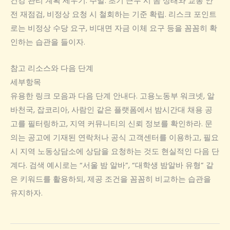
건강 관리 계획 세우기. 주말: 초기 근무 시 몸 상태와 교통 안
전 재점검, 비정상 요청 시 철회하는 기준 확립. 리스크 포인트
로는 비정상 수당 요구, 비대면 자금 이체 요구 등을 꼼꼼히 확
인하는 습관을 들이자.
참고 리소스와 다음 단계
세부항목
유용한 링크 모음과 다음 단계 안내다. 고용노동부 워크넷, 알
바천국, 잡코리아, 사람인 같은 플랫폼에서 밤시간대 채용 공
고를 필터링하고, 지역 커뮤니티의 신뢰 정보를 확인하라. 문
의는 공고에 기재된 연락처나 공식 고객센터를 이용하고, 필요
시 지역 노동상담소에 상담을 요청하는 것도 현실적인 다음 단
계다. 검색 예시로는 “서울 밤 알바”, “대학생 밤알바 유형” 같
은 키워드를 활용하되, 제공 조건을 꼼꼼히 비교하는 습관을
유지하자.