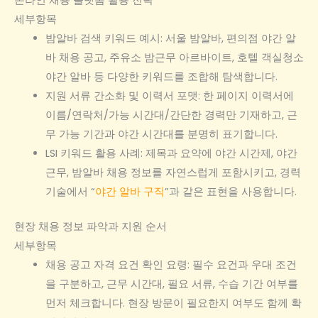
온라인 채용 플랫폼 활용 전략
세부항목
밤알바 검색 키워드 예시: 서울 밤알바, 편의점 야간 알
바 채용 공고, 주유소 밤근무 아르바이트, 호텔 객실청소
야간 알바 등 다양한 키워드를 조합해 탐색합니다.
지원 서류 간소화 및 이력서 포맷: 한 페이지 이력서에
이름/연락처/가능 시간대/간단한 경력만 기재하고, 근
무 가능 기간과 야간 시간대를 분명히 표기합니다.
LSI 키워드 활용 사례: 제목과 요약에 야간 시간제, 야간
근무, 밤알바 채용 정보를 자연스럽게 포함시키고, 경력
기술에서 “
야간 알바 구직
”과 같은 표현을 사용합니다.
현장 채용 정보 파악과 지원 순서
세부항목
채용 공고 자격 요건 확인 요령: 필수 요건과 우대 조건
을 구분하고, 근무 시간대, 필요 서류, 수습 기간 여부를
먼저 체크합니다. 현장 방문이 필요한지 여부도 함께 확