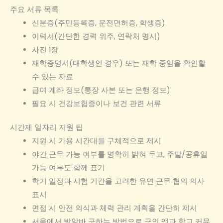
주요 서류 목록
신분증(주민등록증, 운전면허증, 학생증)
이력서(간단한 경력 위주, 연락처 명시)
사진 1장
재학증명서(대학생인 경우) 또는 재학 중임을 확인할
수 있는 자료
급여 계좌 정보(통장 사본 또는 은행 정보)
필요 시 건강보험증이나 보건 관련 서류
시간제 일자리 지원 팁
지원 시 가용 시간대를 구체적으로 제시
야간 근무 가능 여부를 명확히 밝혀 두고, 주말/공휴일
가능 여부도 함께 표기
학기 일정과 시험 기간을 고려한 유연 근무 협의 의사
표시
면접 시 안전 의식과 체력 관리 계획을 간단히 제시
서울에서 밤알바 구하는 방법으로 구인 앱과 학교 커뮤