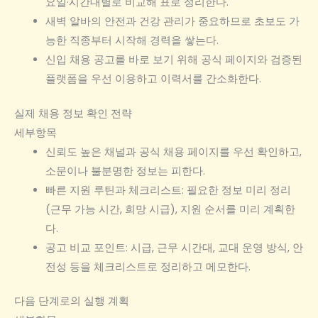
요일·시간대별로 비교해 표로 정리한다.
새벽 알바의 안전과 건강 관리가 중요하므로 초보도 가
능한 직종부터 시작해 경력을 쌓는다.
신입 채용 공고를 바로 보기 위해 공식 페이지와 검증된
플랫폼을 우선 이용하고 이력서를 간소화한다.
실제 채용 정보 확인 전략
세부항목
신뢰도 높은 채널과 공식 채용 페이지를 우선 확인하고,
소문이나 불분명한 정보는 피한다.
빠른 지원 루틴과 체크리스트: 필요한 정보 미리 정리
(근무 가능 시간, 희망 시급), 지원 순서를 미리 계획한
다.
공고 비교 포인트: 시급, 근무 시간대, 교대 운영 방식, 안
전성 등을 체크리스트로 정리하고 메모한다.
다음 단계로의 실행 계획