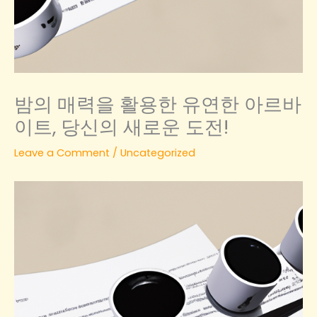
밤의 매력을 활용한 유연한 아르바
이트, 당신의 새로운 도전!
Leave a Comment
/
Uncategorized