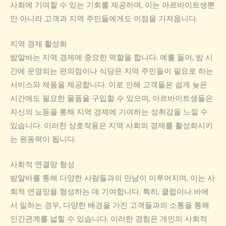
사회에 기여할 수 있는 기회를 제공하며, 이는 아르바이트생뿐
만 아니라 고객과 지역 주민들에게도 이점을 가져옵니다.
지역 경제 활성화
밤알바는 지역 경제에 중요한 역할을 합니다. 예를 들어, 밤 시
간에 운영되는 편의점이나 식당은 지역 주민들이 필요로 하는
서비스와 제품을 제공합니다. 이로 인해 고객들은 쉽게 늦은
시간에도 필요한 물품을 구입할 수 있으며, 아르바이트생들은
자신의 노동을 통해 지역 경제에 기여하는 성취감을 느낄 수
있습니다. 이러한 상호작용은 지역 사회의 경제를 활성화시키
는 원동력이 됩니다.
사회적 연결망 형성
밤알바를 통해 다양한 사람들과의 만남이 이루어지며, 이는 사
회적 연결망을 형성하는 데 기여합니다. 특히, 클럽이나 바에
서 일하는 경우, 다양한 배경을 가진 고객들과의 소통을 통해
인간관계를 넓힐 수 있습니다. 이러한 경험은 개인의 사회적