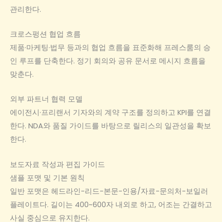
관리한다.
크로스펑션 협업 흐름
제품·마케팅·법무 등과의 협업 흐름을 표준화해 프레스룸의 승
인 루프를 단축한다. 정기 회의와 공유 문서로 메시지 흐름을
맞춘다.
외부 파트너 협력 모델
에이전시·프리랜서 기자와의 계약 구조를 정의하고 KPI를 연결
한다. NDA와 품질 가이드를 바탕으로 릴리스의 일관성을 확보
한다.
보도자료 작성과 편집 가이드
샘플 포맷 및 기본 원칙
일반 포맷은 헤드라인-리드-본문-인용/자료-문의처-보일러
플레이트다. 길이는 400~600자 내외로 하고, 어조는 간결하고
사실 중심으로 유지한다.