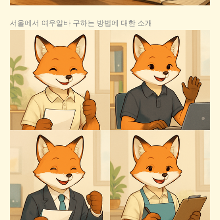
서울에서 여우알바 구하는 방법에 대한 소개