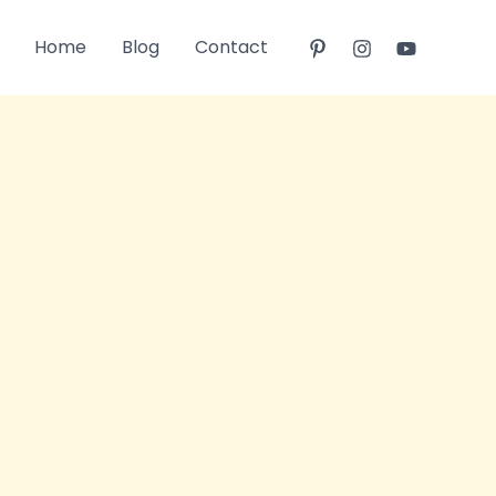
Home
Blog
Contact