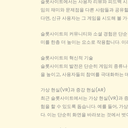
슬롯사이트에서는 사용자 리뷰와 피드백 시스
임의 재미와 문제점을 다른 사람들과 공유할 
다면, 신규 사용자는 그 게임을 시도해 볼 
슬롯사이트의 커뮤니티와 소셜 경험은 단순한
미를 한층 더 높이는 요소로 작용합니다. 
슬롯사이트의 혁신적 기술
슬롯사이트의 발전은 단순히 게임의 종류나 
을 높이고, 사용자들의 참여를 극대화하는 데
가상 현실(VR)과 증강 현실(AR)
최근 슬롯사이트에서는 가상 현실(VR)과 증
험을 할 수 있도록 돕습니다. 예를 들어,
다. 이는 단순히 화면을 바라보는 것에서 벗어