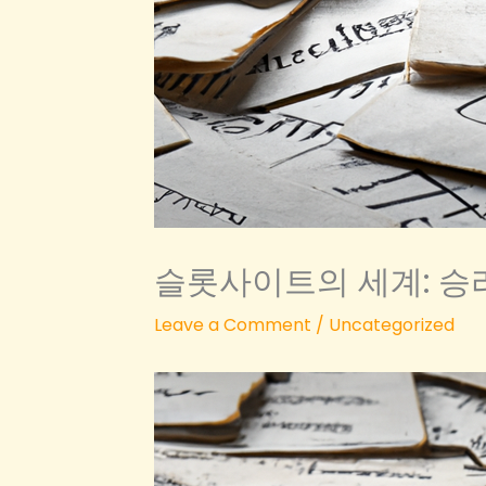
슬롯사이트의 세계: 승
Leave a Comment
/
Uncategorized