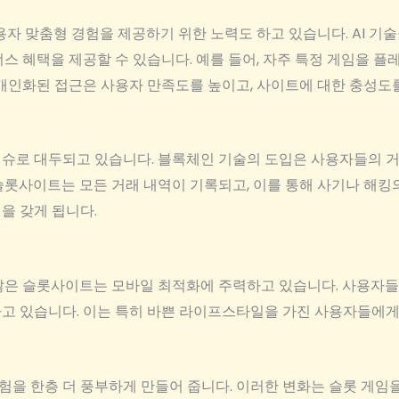
용자 맞춤형 경험을 제공하기 위한 노력도 하고 있습니다. AI 기
스 혜택을 제공할 수 있습니다. 예를 들어, 자주 특정 게임을 플
개인화된 접근은 사용자 만족도를 높이고, 사이트에 대한 충성도를
슈로 대두되고 있습니다. 블록체인 기술의 도입은 사용자들의 
롯사이트는 모든 거래 내역이 기록되고, 이를 통해 사기나 해킹의
을 갖게 됩니다.
많은 슬롯사이트는 모바일 최적화에 주력하고 있습니다. 사용자들
고 있습니다. 이는 특히 바쁜 라이프스타일을 가진 사용자들에게
을 한층 더 풍부하게 만들어 줍니다. 이러한 변화는 슬롯 게임