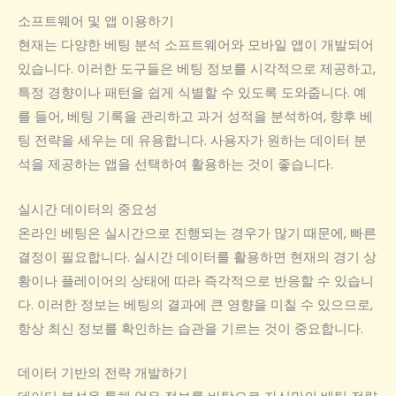
소프트웨어 및 앱 이용하기
현재는 다양한 베팅 분석 소프트웨어와 모바일 앱이 개발되어
있습니다. 이러한 도구들은 베팅 정보를 시각적으로 제공하고,
특정 경향이나 패턴을 쉽게 식별할 수 있도록 도와줍니다. 예
를 들어, 베팅 기록을 관리하고 과거 성적을 분석하여, 향후 베
팅 전략을 세우는 데 유용합니다. 사용자가 원하는 데이터 분
석을 제공하는 앱을 선택하여 활용하는 것이 좋습니다.
실시간 데이터의 중요성
온라인 베팅은 실시간으로 진행되는 경우가 많기 때문에, 빠른
결정이 필요합니다. 실시간 데이터를 활용하면 현재의 경기 상
황이나 플레이어의 상태에 따라 즉각적으로 반응할 수 있습니
다. 이러한 정보는 베팅의 결과에 큰 영향을 미칠 수 있으므로,
항상 최신 정보를 확인하는 습관을 기르는 것이 중요합니다.
데이터 기반의 전략 개발하기