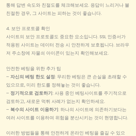
통해 답변 속도와 친절도를 체크해보세요. 응답이 느리거나 불
친절한 경우, 그 사이트는 피하는 것이 좋습니다.
4. 보안 프로토콜 확인
사이트의 보안 프로토콜도 중요한 요소입니다. SSL 인증서가
적용된 사이트는 데이터 전송 시 안전하게 보호됩니다. 브라우
저 주소창에 자물쇠 아이콘이 있는지 확인해보세요.
안전한 베팅을 위한 추가 팁
–
자신의 베팅 한도 설정
: 무리한 베팅은 큰 손실을 초래할 수
있으므로, 미리 한도를 정해놓는 것이 좋습니다.
–
정기적으로 검토하기
: 사용 중인 베팅사이트를 주기적으로
검토하고, 새로운 먹튀 사례가 없는지 확인하세요.
–
복수의 사이트 이용하기
: 하나의 사이트에 의존하기보다는
여러 사이트를 이용하여 위험을 분산시키는 것이 현명합니다.
이러한 방법들을 통해 안전하게 온라인 베팅을 즐길 수 있으