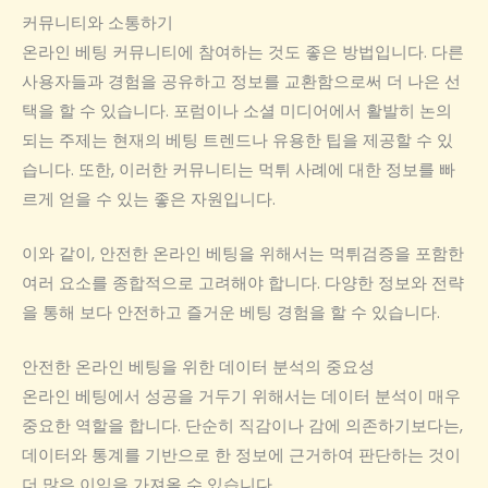
커뮤니티와 소통하기
온라인 베팅 커뮤니티에 참여하는 것도 좋은 방법입니다. 다른
사용자들과 경험을 공유하고 정보를 교환함으로써 더 나은 선
택을 할 수 있습니다. 포럼이나 소셜 미디어에서 활발히 논의
되는 주제는 현재의 베팅 트렌드나 유용한 팁을 제공할 수 있
습니다. 또한, 이러한 커뮤니티는 먹튀 사례에 대한 정보를 빠
르게 얻을 수 있는 좋은 자원입니다.
이와 같이, 안전한 온라인 베팅을 위해서는 먹튀검증을 포함한
여러 요소를 종합적으로 고려해야 합니다. 다양한 정보와 전략
을 통해 보다 안전하고 즐거운 베팅 경험을 할 수 있습니다.
안전한 온라인 베팅을 위한 데이터 분석의 중요성
온라인 베팅에서 성공을 거두기 위해서는 데이터 분석이 매우
중요한 역할을 합니다. 단순히 직감이나 감에 의존하기보다는,
데이터와 통계를 기반으로 한 정보에 근거하여 판단하는 것이
더 많은 이익을 가져올 수 있습니다.