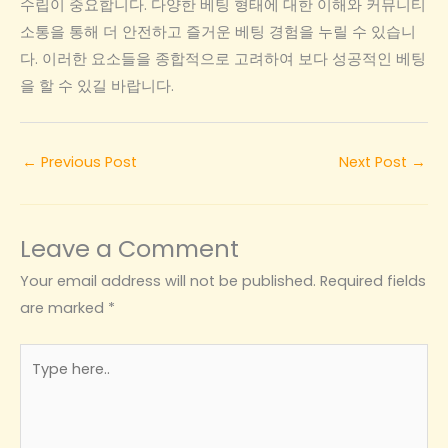
수립이 중요합니다. 다양한 베팅 형태에 대한 이해와 커뮤니티
소통을 통해 더 안전하고 즐거운 베팅 경험을 누릴 수 있습니
다. 이러한 요소들을 종합적으로 고려하여 보다 성공적인 베팅
을 할 수 있길 바랍니다.
←
Previous Post
Next Post
→
Leave a Comment
Your email address will not be published.
Required fields
are marked
*
Type
here..