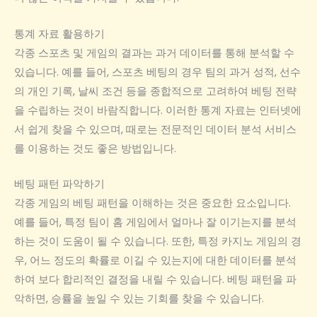
통계 자료 활용하기
각종 스포츠 및 게임의 결과는 과거 데이터를 통해 분석할 수
있습니다. 예를 들어, 스포츠 베팅의 경우 팀의 과거 성적, 선수
의 개인 기록, 날씨 조건 등을 종합적으로 고려하여 베팅 전략
을 수립하는 것이 바람직합니다. 이러한 통계 자료는 인터넷에
서 쉽게 찾을 수 있으며, 때로는 전문적인 데이터 분석 서비스
를 이용하는 것도 좋은 방법입니다.
베팅 패턴 파악하기
각종 게임의 베팅 패턴을 이해하는 것은 중요한 요소입니다.
예를 들어, 특정 팀이 홈 게임에서 얼마나 잘 이기는지를 분석
하는 것이 도움이 될 수 있습니다. 또한, 특정 카지노 게임의 경
우, 어느 정도의 확률로 이길 수 있는지에 대한 데이터를 분석
하여 보다 합리적인 결정을 내릴 수 있습니다. 베팅 패턴을 파
악하면, 승률을 높일 수 있는 기회를 찾을 수 있습니다.