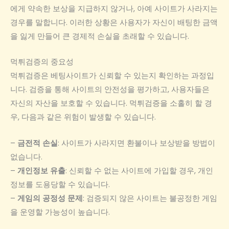
에게 약속한 보상을 지급하지 않거나, 아예 사이트가 사라지는
경우를 말합니다. 이러한 상황은 사용자가 자신이 배팅한 금액
을 잃게 만들어 큰 경제적 손실을 초래할 수 있습니다.
먹튀검증의 중요성
먹튀검증은 베팅사이트가 신뢰할 수 있는지 확인하는 과정입
니다. 검증을 통해 사이트의 안전성을 평가하고, 사용자들은
자신의 자산을 보호할 수 있습니다. 먹튀검증을 소홀히 할 경
우, 다음과 같은 위험이 발생할 수 있습니다.
–
금전적 손실
: 사이트가 사라지면 환불이나 보상받을 방법이
없습니다.
–
개인정보 유출
: 신뢰할 수 없는 사이트에 가입할 경우, 개인
정보를 도용당할 수 있습니다.
–
게임의 공정성 문제
: 검증되지 않은 사이트는 불공정한 게임
을 운영할 가능성이 높습니다.