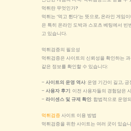
먹튀란 무엇인가?
먹튀는 ‘먹고 튄다’는 뜻으로, 온라인 게임
은 특히 온라인 도박과 스포츠 베팅에서 빈
고 있습니다.
먹튀검증의 필요성
먹튀검증은 사이트의 신뢰성을 확인하는 과정
같은 정보를 확인할 수 있습니다:
–
사이트의 운영 역사
: 운영 기간이 길고,
–
사용자 후기
: 이전 사용자들의 경험담은 
–
라이센스 및 규제 확인
: 합법적으로 운영
먹튀검증
사이트 이용 방법
먹튀검증을 위한 사이트는 여러 곳이 있습니