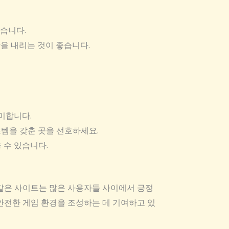
습니다.
을 내리는 것이 좋습니다.
미합니다.
스템을 갖춘 곳을 선호하세요.
 수 있습니다.
 같은 사이트는 많은 사용자들 사이에서 긍정
안전한 게임 환경을 조성하는 데 기여하고 있