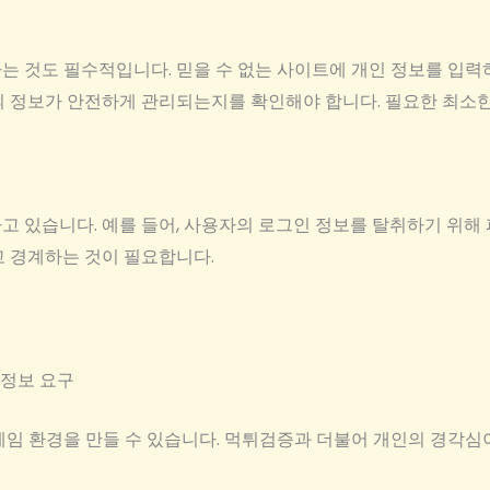
 것도 필수적입니다. 믿을 수 없는 사이트에 개인 정보를 입력하
의 정보가 안전하게 관리되는지를 확인해야 합니다. 필요한 최
고 있습니다. 예를 들어, 사용자의 로그인 정보를 탈취하기 위해
고 경계하는 것이 필요합니다.
 정보 요구
게임 환경을 만들 수 있습니다. 먹튀검증과 더불어 개인의 경각심