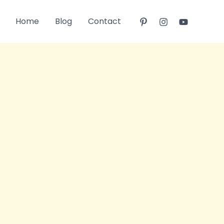
Home
Blog
Contact