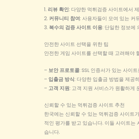
1.
리뷰 확인
: 다양한 먹튀검증 사이트에서 
2.
커뮤니티 참여
: 사용자들이 모여 있는 
3.
복수의 검증 사이트 이용
: 단일한 정보에
안전한 사이트 선택을 위한 팁
안전한 게임 사이트를 선택할 때 고려해야 할
–
보안 프로토콜
: SSL 인증서가 있는 사
–
입출금 방식
: 다양한 입출금 방법을 제공
–
고객 지원
: 고객 지원 서비스가 원활하게
신뢰할 수 있는 먹튀검증 사이트 추천
한국에는 신뢰할 수 있는 먹튀검증 사이트가 
적인 평가를 받고 있습니다. 이들 사이트는
습니다.