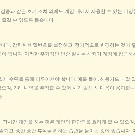
검증과 같은 초기 조치 외에도 게임 내에서 사용할 수 있는 다양
 즐길 수 있도록 돕습니다.
다. 강력한 비밀번호를 설정하고, 정기적으로 변경하는 것이 좋습니
움이 됩니다. 이러한 추가적인 인증 절차는 해커가 계정에 접근하
결제 수단을 통해 이루어져야 합니다. 예를 들어, 신용카드나 잘
으며, 거래 내역을 추적할 수 있어 사기 발생 시 대응이 용이합니다
.
 장시간 게임을 하는 것은 개인의 판단력을 흐리게 할 수 있으며,
 즐기고, 중간 중간 휴식을 취하는 습관을 들이는 것이 좋습니다.