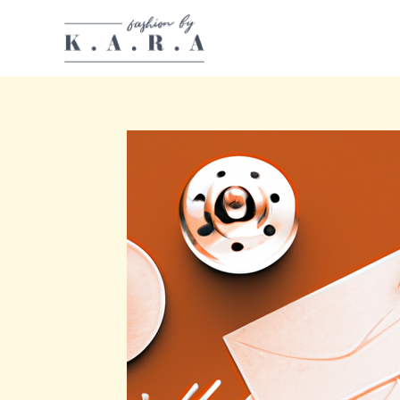
Skip
to
content