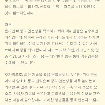
수 있으며, 더욱 즐거운 경험을 할 수 있습니다. 베팅을 할 때는
항상 정보를 수집하고, 신뢰할 수 있는 경로를 통해 확인하는
것이 필수적입니다.
결론
온라인 베팅의 안전성을 확보하기 위해 먹튀검증은 필수적인
과정입니다. 먹튀란 온라인 베팅 사이트에서 발생하는 사기 행
위를 의미하며, 이를 방지하기 위해서는 신뢰할 수 있는 사이
트에서 베팅을 해야 합니다. 사이트 리뷰 확인, 라이센스 및 인
증 점검, 고객 서비스 이용 등 다양한 방법을 통해 먹튀검증을
수행할 수 있습니다.
추가적으로, 최신 기술을 활용한 블록체인, AI 기반 위험 분석,
데이터 암호화 등의 전략은 베팅의 안전성을 더욱 높이는 데
기여할 수 있습니다. 커뮤니티와의 신뢰 구축 역시 중요한 요
소로, 사용자 경험을 공유하고 피드백을 수용하며 정보를 교환
하는 과정이 필요합니다. 이러한 방법들을 통해 안전하고 즐거