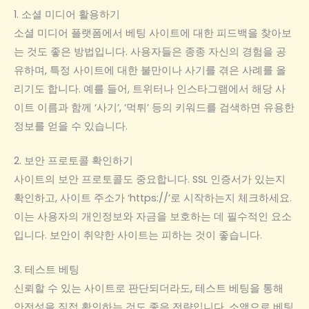
1. 소셜 미디어 활용하기
소셜 미디어 플랫폼에서 베팅 사이트에 대한 피드백을 찾아보
는 것도 좋은 방법입니다. 사용자들은 종종 자신의 경험을 공
유하며, 특정 사이트에 대한 불만이나 사기를 겪은 사례를 올
리기도 합니다. 예를 들어, 트위터나 인스타그램에서 해당 사
이트 이름과 함께 ‘사기’, ‘먹튀’ 등의 키워드를 검색하면 유용한
정보를 얻을 수 있습니다.
2. 보안 프로토콜 확인하기
사이트의 보안 프로토콜도 중요합니다. SSL 인증서가 있는지
확인하고, 사이트 주소가 ‘https://’로 시작하는지 체크하세요.
이는 사용자의 개인정보와 자금을 보호하는 데 필수적인 요소
입니다. 보안이 취약한 사이트는 피하는 것이 좋습니다.
3. 테스트 베팅
신뢰할 수 있는 사이트로 판단되더라도, 테스트 베팅을 통해
안전성을 직접 확인하는 것도 좋은 전략입니다. 소액으로 베팅