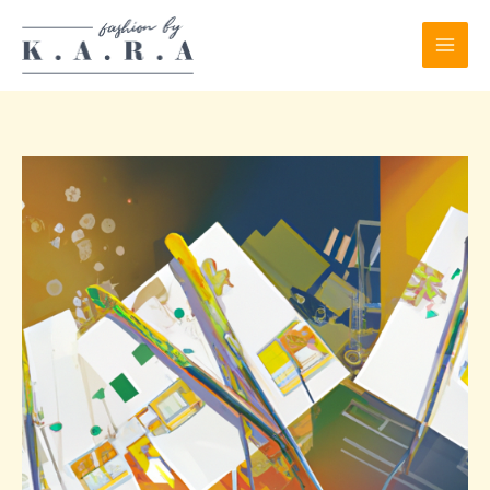
Skip
to
content