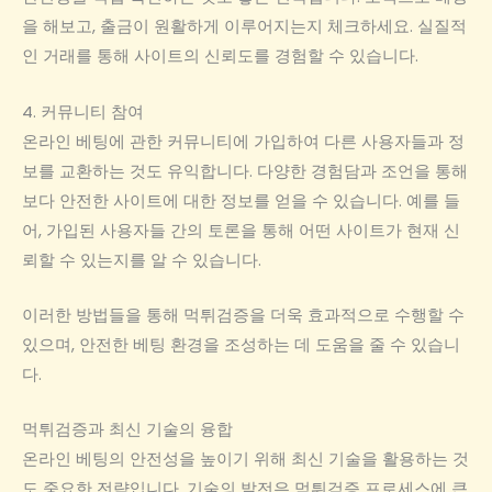
을 해보고, 출금이 원활하게 이루어지는지 체크하세요. 실질적
인 거래를 통해 사이트의 신뢰도를 경험할 수 있습니다.
4. 커뮤니티 참여
온라인 베팅에 관한 커뮤니티에 가입하여 다른 사용자들과 정
보를 교환하는 것도 유익합니다. 다양한 경험담과 조언을 통해
보다 안전한 사이트에 대한 정보를 얻을 수 있습니다. 예를 들
어, 가입된 사용자들 간의 토론을 통해 어떤 사이트가 현재 신
뢰할 수 있는지를 알 수 있습니다.
이러한 방법들을 통해 먹튀검증을 더욱 효과적으로 수행할 수
있으며, 안전한 베팅 환경을 조성하는 데 도움을 줄 수 있습니
다.
먹튀검증과 최신 기술의 융합
온라인 베팅의 안전성을 높이기 위해 최신 기술을 활용하는 것
도 중요한 전략입니다. 기술의 발전은 먹튀검증 프로세스에 큰