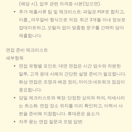
(해당 시), 업무 관련 자격증 사본(있으면).
추가 제출서류 팁 및 체크리스트: 파일은 PDF로 합치고,
이름_여우알바 형식으로 저장. 최근 3개월 이내 정보로
업데이트하고, 오탈자 없이 맞춤형 문구를 간략히 담아
제출합니다.
면접 준비 체크리스트
세부항목
면접 유형별 포인트: 대면 면접은 시간 엄수와 차분한
말투, 고객 응대 사례의 간단한 설명 준비가 필요합니다.
화상 면접은 조명과 배경 정리, 마이크·네트워크 점검이
중요합니다.
당일 체크리스트와 복장: 단정한 상의와 하의, 악세사리
는 최소화. 면접 장소 위치를 미리 확인하고, 이력서 사
본을 준비해 지참합니다. 휴대폰은 음소거.
자주 묻는 면접 질문과 모범 답변: