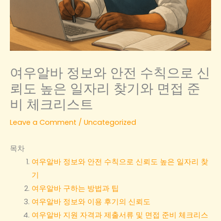
여우알바 정보와 안전 수칙으로 신
뢰도 높은 일자리 찾기와 면접 준
비 체크리스트
Leave a Comment
/
Uncategorized
목차
여우알바 정보와 안전 수칙으로 신뢰도 높은 일자리 찾
기
여우알바 구하는 방법과 팁
여우알바 정보와 이용 후기의 신뢰도
여우알바 지원 자격과 제출서류 및 면접 준비 체크리스