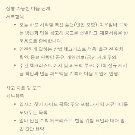
실행 가능한 다음 단계
세부항목
오늘 바로 시작할 액션 플랜(안전 포함): 여우알바 구하
는 방법과 팁을 참고해 공고를 선별하고, 제출서류를 한
묶음으로 준비합니다.
안전하게 일하는 방법 체크리스트 적용: 출근 전 위치
확인, 동료 연락망 공유, 개인정보/금전 거래 주의.
주간 체크리스트 예시 및 피드백 루프: 주 1회 신규 게시
글 확인과 면접 피드백을 기록해 다음 지원에 반영.
참고 자료 및 도구
세부항목
일자리 찾기 사이트 목록: 주요 포털과 지역 커뮤니티를
모아두는 목록.
알바 안전 수칙 체크리스트: 현장 위험 요인과 대처 방
법 간단 요약.