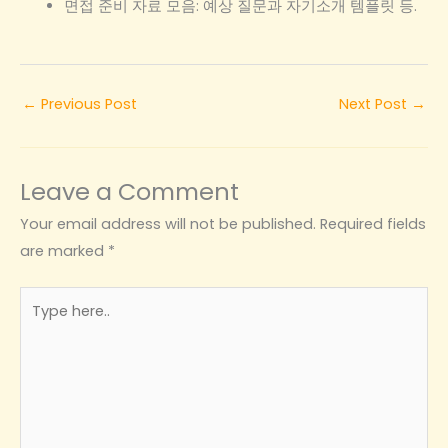
면접 준비 자료 모음: 예상 질문과 자기소개 템플릿 등.
←
Previous Post
Next Post
→
Leave a Comment
Your email address will not be published.
Required fields
are marked
*
Type
here..