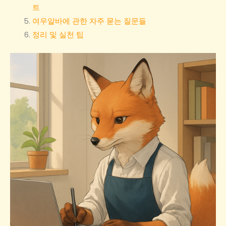
트
여우알바에 관한 자주 묻는 질문들
정리 및 실천 팁