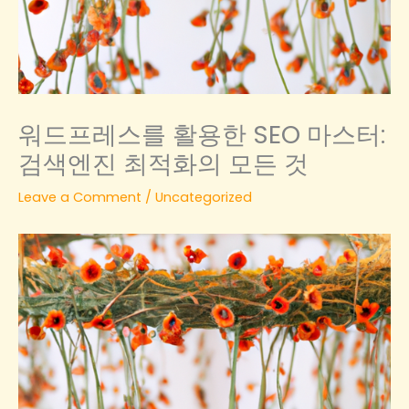
워드프레스를 활용한 SEO 마스터:
검색엔진 최적화의 모든 것
Leave a Comment
/
Uncategorized