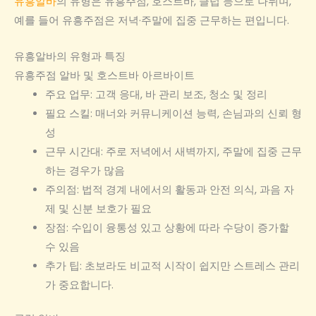
유흥알바
의 유형은 유흥주점, 호스트바, 클럽 등으로 나뉘며,
예를 들어 유흥주점은 저녁·주말에 집중 근무하는 편입니다.
유흥알바의 유형과 특징
유흥주점 알바 및 호스트바 아르바이트
주요 업무: 고객 응대, 바 관리 보조, 청소 및 정리
필요 스킬: 매너와 커뮤니케이션 능력, 손님과의 신뢰 형
성
근무 시간대: 주로 저녁에서 새벽까지, 주말에 집중 근무
하는 경우가 많음
주의점: 법적 경계 내에서의 활동과 안전 의식, 과음 자
제 및 신분 보호가 필요
장점: 수입이 융통성 있고 상황에 따라 수당이 증가할
수 있음
추가 팁: 초보라도 비교적 시작이 쉽지만 스트레스 관리
가 중요합니다.