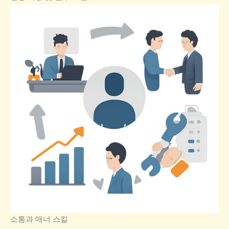
소통과 매너 스킬