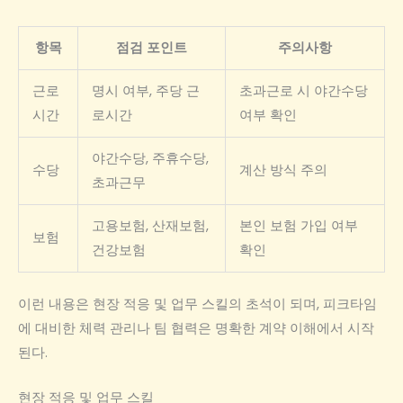
항목
점검 포인트
주의사항
근로
명시 여부, 주당 근
초과근로 시 야간수당
시간
로시간
여부 확인
야간수당, 주휴수당,
수당
계산 방식 주의
초과근무
고용보험, 산재보험,
본인 보험 가입 여부
보험
건강보험
확인
이런 내용은 현장 적응 및 업무 스킬의 초석이 되며, 피크타임
에 대비한 체력 관리나 팀 협력은 명확한 계약 이해에서 시작
된다.
현장 적응 및 업무 스킬