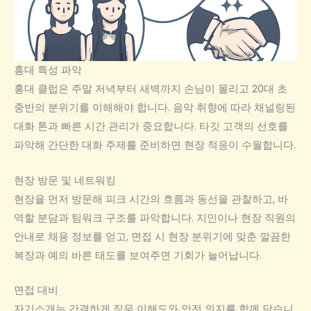
홍대 특성 파악
홍대 클럽은 주말 저녁부터 새벽까지 손님이 몰리고 20대 초
중반의 분위기를 이해해야 합니다. 음악 취향에 따라 채널링된
대화 톤과 빠른 시간 관리가 중요합니다. 타깃 고객의 선호를
파악해 간단한 대화 주제를 준비하면 현장 적응이 수월합니다.
현장 방문 및 네트워킹
현장을 먼저 방문해 피크 시간의 흐름과 동선을 관찰하고, 바
역할 분담과 팀워크 구조를 파악합니다. 지인이나 현장 직원의
안내로 채용 정보를 얻고, 면접 시 현장 분위기에 맞춘 깔끔한
복장과 예의 바른 태도를 보여주면 기회가 늘어납니다.
면접 대비
자기소개는 간결하게 직무 이해도와 안전 의지를 함께 담습니