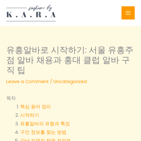
Skip
to
content
유흥알바로 시작하기: 서울 유흥주
점 알바 채용과 홍대 클럽 알바 구
직 팁
Leave a Comment
/
Uncategorized
목차
핵심 용어 정리
시작하기
유흥알바의 유형과 특징
구인 정보를 찾는 방법
강남 지역의 채용 포인트