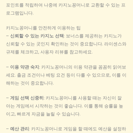
포인트를 적립하여 나중에 카지노꽁머니로 교환할 수 있는 프
로그램입니다.
카지노꽁머니를 안전하게 이용하는 팁
–
신뢰할 수 있는 카지노 선택
: 보너스를 제공하는 카지노가
신뢰할 수 있는 곳인지 확인하는 것이 중요합니다. 라이센스와
규제를 체크하고, 사용자 리뷰를 참고하세요.
–
이용 약관 숙지
: 카지노꽁머니의 이용 약관을 꼼꼼히 읽어보
세요. 출금 조건이나 베팅 요건 등이 다를 수 있으므로, 이를 이
해하는 것이 중요합니다.
–
게임 선택 신중히
: 카지노꽁머니를 사용할 때는 자신이 잘
아는 게임에서 시작하는 것이 좋습니다. 이를 통해 승률을 높
이고, 빠르게 자금을 늘릴 수 있습니다.
–
예산 관리
: 카지노꽁머니로 게임을 할 때에도 예산을 설정하