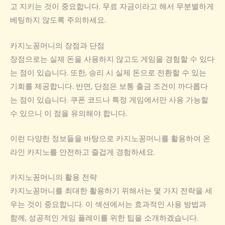
고 지키는 것이 중요합니다. 무료 자금이라고 해서 무분별하게
베팅하지 않도록 주의하세요.
카지노꽁머니의 장점과 단점
장점으로는 실제 돈을 사용하지 않고도 게임을 경험할 수 있다
는 점이 있습니다. 또한, 승리 시 실제 돈으로 전환할 수 있는
기회를 제공합니다. 반면, 단점은 보통 출금 조건이 까다롭다
는 점이 있습니다. 쿠폰 코드나 특정 게임에서만 사용 가능할
수 있으니 이 점을 유의해야 합니다.
이런 다양한 정보들을 바탕으로 카지노꽁머니를 활용하여 온
라인 카지노를 안전하고 즐겁게 경험하세요.
카지노꽁머니의 활용 전략
카지노꽁머니를 최대한 활용하기 위해서는 몇 가지 전략을 세
우는 것이 중요합니다. 이 섹션에서는 효과적인 사용 방법과
함께, 성공적인 게임 플레이를 위한 팁을 소개하겠습니다.