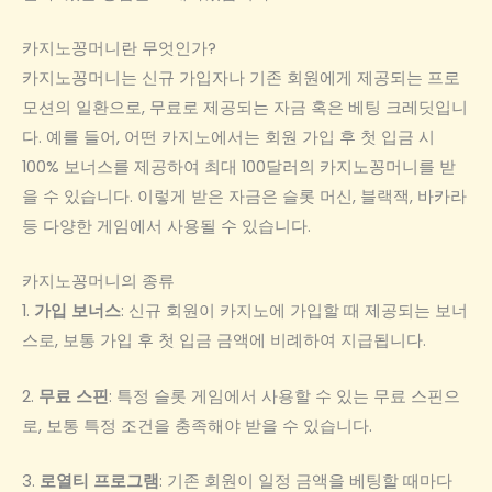
카지노꽁머니란 무엇인가?
카지노꽁머니는 신규 가입자나 기존 회원에게 제공되는 프로
모션의 일환으로, 무료로 제공되는 자금 혹은 베팅 크레딧입니
다. 예를 들어, 어떤 카지노에서는 회원 가입 후 첫 입금 시
100% 보너스를 제공하여 최대 100달러의 카지노꽁머니를 받
을 수 있습니다. 이렇게 받은 자금은 슬롯 머신, 블랙잭, 바카라
등 다양한 게임에서 사용될 수 있습니다.
카지노꽁머니의 종류
1.
가입 보너스
: 신규 회원이 카지노에 가입할 때 제공되는 보너
스로, 보통 가입 후 첫 입금 금액에 비례하여 지급됩니다.
2.
무료 스핀
: 특정 슬롯 게임에서 사용할 수 있는 무료 스핀으
로, 보통 특정 조건을 충족해야 받을 수 있습니다.
3.
로열티 프로그램
: 기존 회원이 일정 금액을 베팅할 때마다