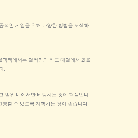
공적인 게임을 위해 다양한 방법을 모색하고
블랙잭에서는 딜러와의 카드 대결에서 21을
다.
 그 범위 내에서만 베팅하는 것이 핵심입니
지 진행할 수 있도록 계획하는 것이 좋습니다.