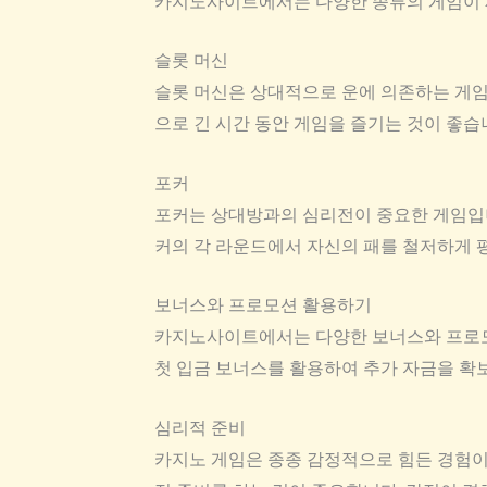
카지노사이트에서는 다양한 종류의 게임이 제
슬롯 머신
슬롯 머신은 상대적으로 운에 의존하는 게임이
으로 긴 시간 동안 게임을 즐기는 것이 좋습
포커
포커는 상대방과의 심리전이 중요한 게임입니
커의 각 라운드에서 자신의 패를 철저하게 
보너스와 프로모션 활용하기
카지노사이트에서는 다양한 보너스와 프로모션
첫 입금 보너스를 활용하여 추가 자금을 확
심리적 준비
카지노 게임은 종종 감정적으로 힘든 경험이