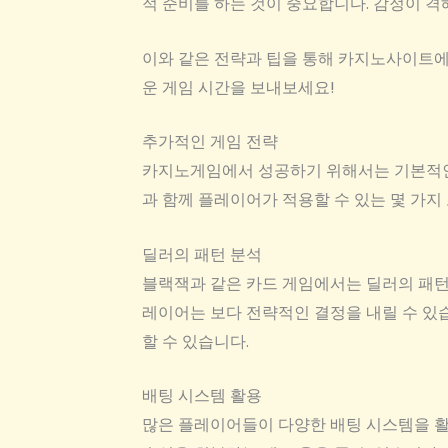
적 준비를 하는 것이 중요합니다. 감정이 격
이와 같은 전략과 팁을 통해 카지노사이트에
운 게임 시간을 보내보세요!
추가적인 게임 전략
카지노게임에서 성공하기 위해서는 기본적인
과 함께 플레이어가 적용할 수 있는 몇 가지
딜러의 패턴 분석
블랙잭과 같은 카드 게임에서는 딜러의 패턴
레이어는 보다 전략적인 결정을 내릴 수 있습
할 수 있습니다.
배팅 시스템 활용
많은 플레이어들이 다양한 배팅 시스템을 활