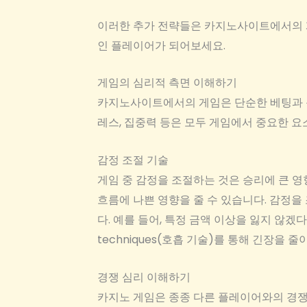
이러한 추가 전략들은 카지노사이트에서의 게
인 플레이어가 되어보세요.
게임의 심리적 측면 이해하기
카지노사이트에서의 게임은 단순한 베팅과 운
레스, 집중력 등은 모두 게임에서 중요한 
감정 조절 기술
게임 중 감정을 조절하는 것은 승리에 큰 
흐름에 나쁜 영향을 줄 수 있습니다. 감정을
다. 예를 들어, 특정 금액 이상을 잃지 않겠다
techniques(호흡 기술)를 통해 긴장을
경쟁 심리 이해하기
카지노 게임은 종종 다른 플레이어와의 경쟁