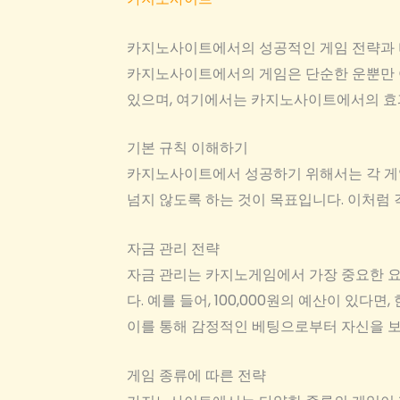
카지노사이트에서의 성공적인 게임 전략과 
카지노사이트에서의 게임은 단순한 운뿐만 
있으며, 여기에서는 카지노사이트에서의 효
기본 규칙 이해하기
카지노사이트에서 성공하기 위해서는 각 게임
넘지 않도록 하는 것이 목표입니다. 이처럼 
자금 관리 전략
자금 관리는 카지노게임에서 가장 중요한 요
다. 예를 들어, 100,000원의 예산이 있다
이를 통해 감정적인 베팅으로부터 자신을 보
게임 종류에 따른 전략