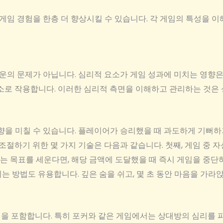
임 경험을 한층 더 향상시킬 수 있습니다. 각 게임의 특성을 이
의 문제가 아닙니다. 심리적 요소가 게임 성과에 미치는 영향은 
요소로 작용합니다. 이러한 심리적 측면을 이해하고 관리하는 것은
영향을 미칠 수 있습니다. 플레이어가 승리했을 때 과도하게 기뻐하
 조절하기 위한 몇 가지 기술은 다음과 같습니다. 첫째, 게임 중
는 목표를 세운다면, 해당 금액에 도달했을 때 즉시 게임을 중단하는 
 줄이는 방법도 유용합니다. 깊은 숨을 쉬고, 몇 초 동안 마음을 가
을 포함합니다. 특히 포커와 같은 게임에서는 상대방의 심리를 