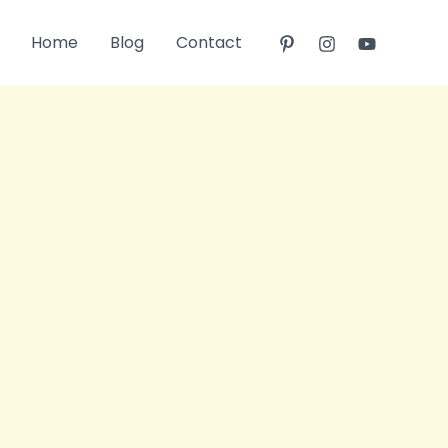
Home
Blog
Contact