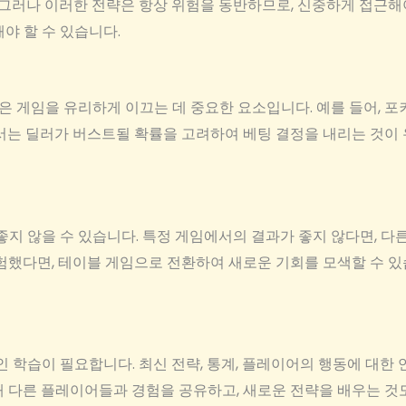
 그러나 이러한 전략은 항상 위험을 동반하므로, 신중하게 접근해야
야 할 수 있습니다.
 게임을 유리하게 이끄는 데 중요한 요소입니다. 예를 들어, 포
에서는 딜러가 버스트될 확률을 고려하여 베팅 결정을 내리는 것이
좋지 않을 수 있습니다. 특정 게임에서의 결과가 좋지 않다면, 다
경험했다면, 테이블 게임으로 전환하여 새로운 기회를 모색할 수 
학습이 필요합니다. 최신 전략, 통계, 플레이어의 행동에 대한 
해 다른 플레이어들과 경험을 공유하고, 새로운 전략을 배우는 것