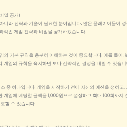
비밀 공개!
아니라 전략과 기술이 필요한 분야입니다. 많은 플레이어들이 성
과적인 게임 전략과 비밀을 공개하겠습니다.
의 기본 규칙을 충분히 이해하는 것이 중요합니다. 예를 들어, 
각 게임의 규칙을 숙지하면 보다 전략적인 결정을 내릴 수 있습니
소 중 하나입니다. 게임을 시작하기 전에 자신의 예산을 정하고,
면, 한 게임에 베팅할 금액을 1,000원으로 설정하고 최대 100회까
호할 수 있습니다.