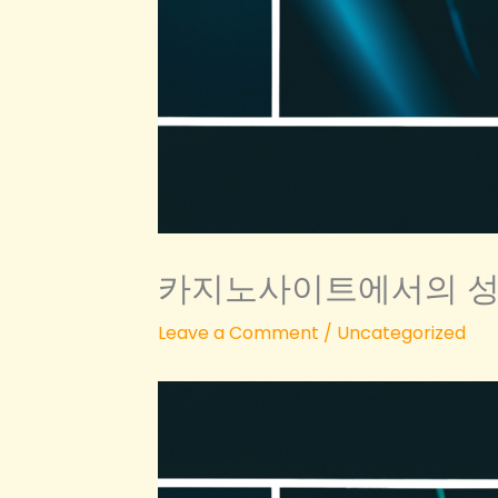
카지노사이트에서의 성공
Leave a Comment
/
Uncategorized