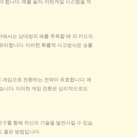
 합니다. 예를 들어, 마틴게일 시스템을 적
커에서는 상대방의 패를 추측할 때 각 카드의
 유리합니다. 이러한 확률적 사고방식은 승률
른 게임으로 전환하는 전략이 유효합니다. 예
있습니다. 이러한 게임 전환은 심리적으로도
연구를 통해 자신의 기술을 발전시킬 수 있습
도 좋은 방법입니다.