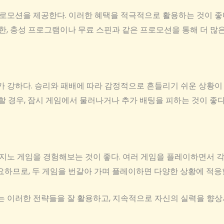
모션을 제공한다. 이러한 혜택을 적극적으로 활용하는 것이 좋다.
또한, 충성 프로그램이나 무료 스핀과 같은 프로모션을 통해 더 많은
강하다. 승리와 패배에 따라 감정적으로 흔들리기 쉬운 상황이 많
험할 경우, 잠시 게임에서 물러나거나 추가 배팅을 피하는 것이 좋
노 게임을 경험해보는 것이 좋다. 여러 게임을 플레이하면서 각 
요하므로, 두 게임을 번갈아 가며 플레이하면 다양한 상황에 적응
 이러한 전략들을 잘 활용하고, 지속적으로 자신의 실력을 향상