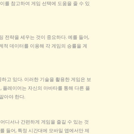
이를 참고하여 게임 선택에 도움을 줄 수 있
 전략을 세우는 것이 중요하다. 예를 들어,
계적 데이터를 이용해 각 게임의 승률을 계
공하고 있다. 이러한 기술을 활용한 게임은 보
, 플레이어는 자신의 아바타를 통해 다른 플
말아야 한다.
어디서나 간편하게 게임을 즐길 수 있는 것
를 들어, 특정 시간대에 모바일 앱에서만 제