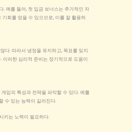
 예를 들어, 첫 입금 보너스는 추가적인 자
 기회를 얻을 수 있으므로, 이를 잘 활용하
다. 따라서 냉정을 유지하고, 목표를 잊지
다. 이러한 심리적 준비는 장기적으로 도움이
게임의 특성과 전략을 파악할 수 있다. 예를
할 수 있는 능력이 길러진다.
시키는 노력이 필요하다.