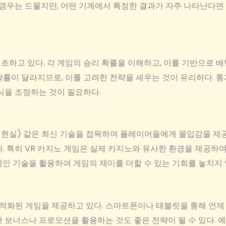
 경우는 드물지만, 어떤 기계에서 특정한 결과가 자주 나타난다면 
하고 있다. 각 게임의 승리 확률을 이해하고, 이를 기반으로 배팅
확률이 달라지므로, 이를 고려한 전략을 세우는 것이 유리하다. 통
식을 조정하는 것이 필요하다.
강 현실) 같은 최신 기술을 접목하여 플레이어들에게 몰입감을 제
. 특히 VR 카지노 게임은 실제 카지노와 유사한 환경을 제공하며
인 기술을 활용하여 게임의 재미를 더할 수 있는 기회를 놓치지 
화된 게임을 제공하고 있다. 스마트폰이나 태블릿을 통해 언제 
 보너스나 프로모션을 활용하는 것도 좋은 전략이 될 수 있다. 예