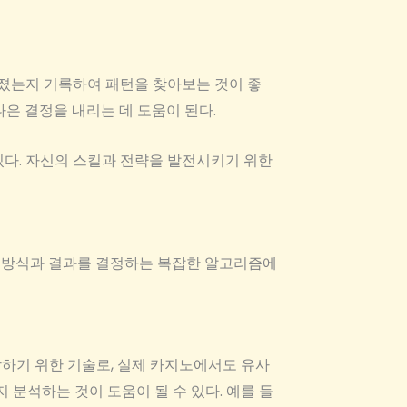
 졌는지 기록하여 패턴을 찾아보는 것이 좋
나은 결정을 내리는 데 도움이 된다.
있다. 자신의 스킬과 전략을 발전시키기 위한
 방식과 결과를 결정하는 복잡한 알고리즘에
장하기 위한 기술로, 실제 카지노에서도 유사
 분석하는 것이 도움이 될 수 있다. 예를 들