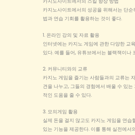
카지노사이트에서의 스킬 향상 방법
카지노사이트에서의 성공을 위해서는 단순히 
법과 연습 기회를 활용하는 것이 좋다.
1. 온라인 강의 및 자료 활용
인터넷에는 카지노 게임에 관한 다양한 교육
있다. 예를 들어, 유튜브에서는 블랙잭이나 
2. 커뮤니티와의 교류
카지노 게임을 즐기는 사람들과의 교류는 자
견을 나누고, 그들의 경험에서 배울 수 있는
적인 도움을 줄 수 있다.
3. 모의게임 활용
실제 돈을 걸지 않고도 카지노 게임을 연습
있는 기능을 제공한다. 이를 통해 실전에서의