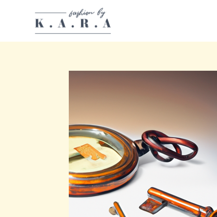
Skip
to
content