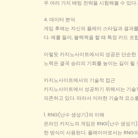
우 여러 가지 배팅 전략을 시험해볼 수 있다.
4. 데이터 분석
게임 후에는 자신의 플레이 스타일과 결과를
다. 예를 들어, 블랙잭을 할 때 특정 카드
이렇듯 카지노사이트에서의 성공은 단순한 운
노력은 결국 승리의 기회를 높이는 길이 될 
카지노사이트에서의 기술적 접근
카지노사이트에서 성공하기 위해서는 기술적
의존하고 있다. 따라서 이러한 기술적 요소
1. RNG(난수 생성기)의 이해
온라인 카지노의 게임은 RNG(난수 생성기
한 방식이 사용된다. 플레이어로서는 RNG의