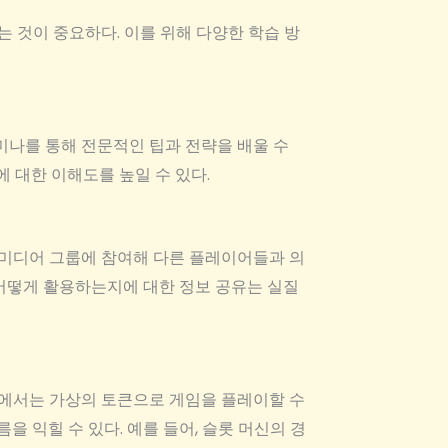
 것이 중요하다. 이를 위해 다양한 학습 방
미나를 통해 전문적인 팁과 전략을 배울 수
 대한 이해도를 높일 수 있다.
 미디어 그룹에 참여해 다른 플레이어들과 의
 어떻게 활용하는지에 대한 정보 공유는 실질
트에서는 가상의 토큰으로 게임을 플레이할 수
 익힐 수 있다. 예를 들어, 슬롯 머신의 경