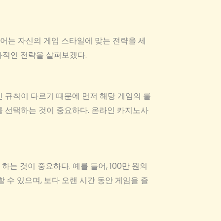
어는 자신의 게임 스타일에 맞는 전략을 세
과적인 전략을 살펴보겠다.
인 규칙이 다르기 때문에 먼저 해당 게임의 룰
를 선택하는 것이 중요하다. 온라인 카지노사
 것이 중요하다. 예를 들어, 100만 원의
할 수 있으며, 보다 오랜 시간 동안 게임을 즐