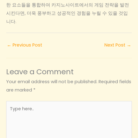
한 요소들을 통합하여 카지노사이트에서의 게임 전략을 발전
시킨다면, 더욱 풍부하고 성공적인 경험을 누릴 수 있을 것입
니다.
←
Previous Post
Next Post
→
Leave a Comment
Your email address will not be published.
Required fields
are marked
*
Type
here..