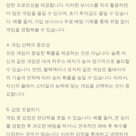
양한 프로모션을 제공합니다. 이러한 보너스를 적극 활용하면
더 많은 게임을 즐길 수 있으며, 초기 투자금도 줄일 수 있습니
다. 예를 들어, 가입 보너스나 무료 베팅 기회를 통해 위험 없이
게임을 경험해볼 수 있습니다.
4. 게임 선택의 중요성
모든 게임이 동일한 확률을 제공하는 것은 아닙니다. 슬롯 머
신과 같은 게임은 대개 하우스 에지가 높아 장기적으로 불리할
수 있습니다. 반면, 블랙잭이나 포커와 같은 게임은 플레이어
의 기술과 전략에 따라 승리 확률을 높일 수 있습니다. 따라서,
자신의 플레이 스타일과 능력에 맞는 게임을 선택하는 것이 중
요합니다.
5. 감정 조절하기
게임 중 감정은 판단력을 흐릴 수 있습니다. 예를 들어, 큰 승리
를 경험한 후 과도한 베팅을 하거나, 연속적인 패배 후 복수를
다짐하는 경우가 많습니다. 이러한 감정을 통제하고 냉정하게