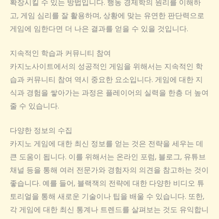
확장시킬 수 있는 방법입니다. 행동 경제학의 원리를 이해하
고, 게임 심리를 잘 활용하며, 상황에 맞는 유연한 판단력으로
게임에 임한다면 더 나은 결과를 얻을 수 있을 것입니다.
지속적인 학습과 커뮤니티 참여
카지노사이트에서의 성공적인 게임을 위해서는 지속적인 학
습과 커뮤니티 참여 역시 중요한 요소입니다. 게임에 대한 지
식과 경험을 쌓아가는 과정은 플레이어의 실력을 한층 더 높여
줄 수 있습니다.
다양한 정보의 수집
카지노 게임에 대한 최신 정보를 얻는 것은 전략을 세우는 데
큰 도움이 됩니다. 이를 위해서는 온라인 포럼, 블로그, 유튜브
채널 등을 통해 여러 전문가와 경험자의 의견을 참고하는 것이
좋습니다. 예를 들어, 블랙잭의 전략에 대한 다양한 비디오 튜
토리얼을 통해 새로운 기술이나 팁을 배울 수 있습니다. 또한,
각 게임에 대한 최신 통계나 트렌드를 살펴보는 것도 유익합니