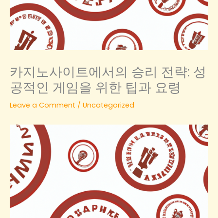
카지노사이트에서의 승리 전략: 성
공적인 게임을 위한 팁과 요령
Leave a Comment
/
Uncategorized