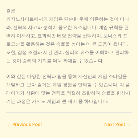
결론
카지노사이트에서의 게임은 단순한 운에 의존하는 것이 아니
라, 전략적 사고와 분석이 중요한 요소입니다. 게임 규칙을 완
벽히 이해하고, 효과적인 베팅 전략을 선택하며, 보너스와 프
로모션을 활용하는 것은 승률을 높이는 데 큰 도움이 됩니다.
또한, 감정 조절과 시간 관리, 심리적 요소를 이해하고 관리하
는 것이 승리의 기회를 더욱 확대할 수 있습니다.
이와 같은 다양한 전략과 팁을 통해 자신만의 게임 스타일을
개발하고, 보다 즐거운 게임 경험을 만끽할 수 있습니다. 각 플
레이어가 상황에 맞는 전략을 적절히 조합하며 승률을 향상시
키는 과정은 카지노 게임의 큰 재미 중 하나입니다.
←
Previous Post
Next Post
→