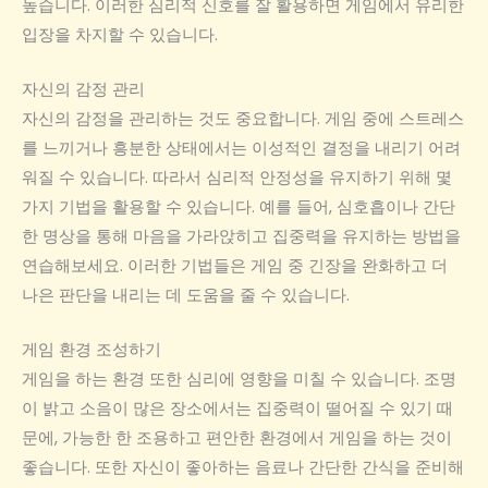
높습니다. 이러한 심리적 신호를 잘 활용하면 게임에서 유리한
입장을 차지할 수 있습니다.
자신의 감정 관리
자신의 감정을 관리하는 것도 중요합니다. 게임 중에 스트레스
를 느끼거나 흥분한 상태에서는 이성적인 결정을 내리기 어려
워질 수 있습니다. 따라서 심리적 안정성을 유지하기 위해 몇
가지 기법을 활용할 수 있습니다. 예를 들어, 심호흡이나 간단
한 명상을 통해 마음을 가라앉히고 집중력을 유지하는 방법을
연습해보세요. 이러한 기법들은 게임 중 긴장을 완화하고 더
나은 판단을 내리는 데 도움을 줄 수 있습니다.
게임 환경 조성하기
게임을 하는 환경 또한 심리에 영향을 미칠 수 있습니다. 조명
이 밝고 소음이 많은 장소에서는 집중력이 떨어질 수 있기 때
문에, 가능한 한 조용하고 편안한 환경에서 게임을 하는 것이
좋습니다. 또한 자신이 좋아하는 음료나 간단한 간식을 준비해