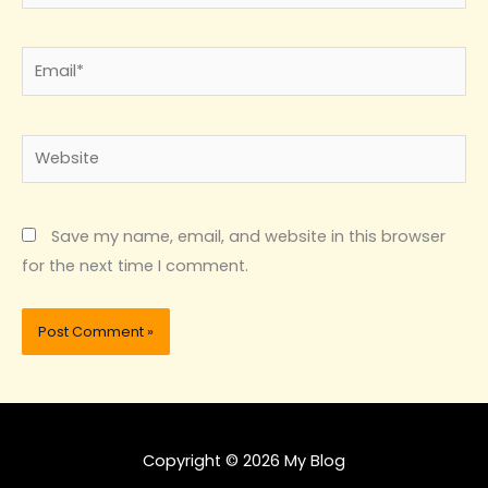
Email*
Website
Save my name, email, and website in this browser
for the next time I comment.
Copyright © 2026 My Blog