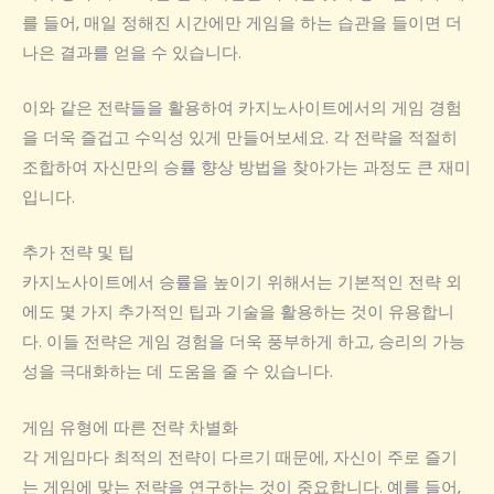
를 들어, 매일 정해진 시간에만 게임을 하는 습관을 들이면 더
나은 결과를 얻을 수 있습니다.
이와 같은 전략들을 활용하여 카지노사이트에서의 게임 경험
을 더욱 즐겁고 수익성 있게 만들어보세요. 각 전략을 적절히
조합하여 자신만의 승률 향상 방법을 찾아가는 과정도 큰 재미
입니다.
추가 전략 및 팁
카지노사이트에서 승률을 높이기 위해서는 기본적인 전략 외
에도 몇 가지 추가적인 팁과 기술을 활용하는 것이 유용합니
다. 이들 전략은 게임 경험을 더욱 풍부하게 하고, 승리의 가능
성을 극대화하는 데 도움을 줄 수 있습니다.
게임 유형에 따른 전략 차별화
각 게임마다 최적의 전략이 다르기 때문에, 자신이 주로 즐기
는 게임에 맞는 전략을 연구하는 것이 중요합니다. 예를 들어,