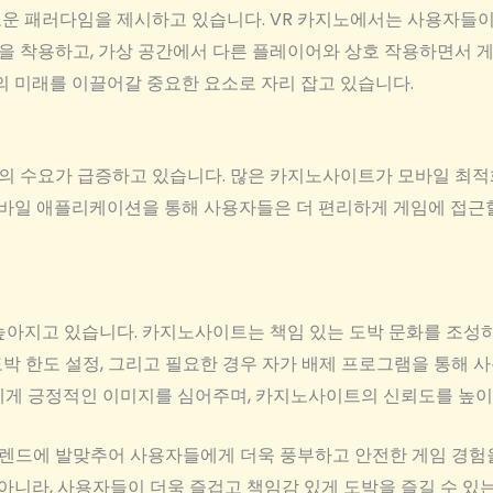
로운 패러다임을 제시하고 있습니다. VR 카지노에서는 사용자들이
셋을 착용하고, 가상 공간에서 다른 플레이어와 상호 작용하면서 게
의 미래를 이끌어갈 중요한 요소로 자리 잡고 있습니다.
 수요가 급증하고 있습니다. 많은 카지노사이트가 모바일 최적
 모바일 애플리케이션을 통해 사용자들은 더 편리하게 게임에 접근할
높아지고 있습니다. 카지노사이트는 책임 있는 도박 문화를 조성
 도박 한도 설정, 그리고 필요한 경우 자가 배제 프로그램을 통해
에게 긍정적인 이미지를 심어주며, 카지노사이트의 신뢰도를 높이
렌드에 발맞추어 사용자들에게 더욱 풍부하고 안전한 게임 경험
 아니라, 사용자들이 더욱 즐겁고 책임감 있게 도박을 즐길 수 있