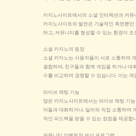
카지노사이트에서의 소셜 인터랙션과 커뮤
카지노사이트의 발전은 기술적인 측면뿐만 아
하고, 커뮤니티를 형성할 수 있는 환경이 조
소셜 카지노의 등장
소셜 카지노는 사용자들이 서로 소통하며 게
결합하여, 친구들과 함께 게임을 하거나 대회
수를 비교하며 경쟁할 수 있습니다. 이는 게
라이브 채팅 기능
많은 카지노사이트에서는 라이브 채팅 기능을
어들과 대화하거나, 딜러와 직접 소통하며 게
적인 피드백을 받을 수 있는 장점을 제공합니
커뮤니티 이벤트와 보상 프로그램