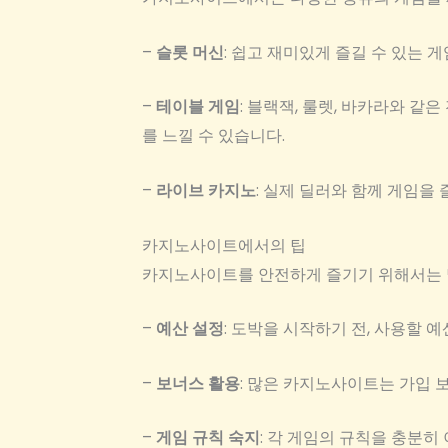
–
슬롯 머신
: 쉽고 재미있게 즐길 수 있는 
–
테이블 게임
: 블랙잭, 룰렛, 바카라와 
를 느낄 수 있습니다.
–
라이브 카지노
: 실제 딜러와 함께 게임을
카지노사이트에서의 팁
카지노사이트를 안전하게 즐기기 위해서는 몇
–
예산 설정
: 도박을 시작하기 전, 사용할 
–
보너스 활용
: 많은 카지노사이트는 가입 
–
게임 규칙 숙지
: 각 게임의 규칙을 충분