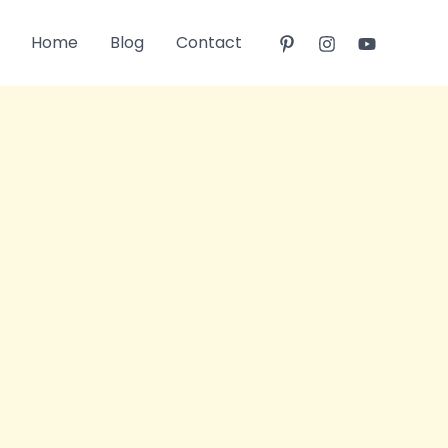
Home
Blog
Contact