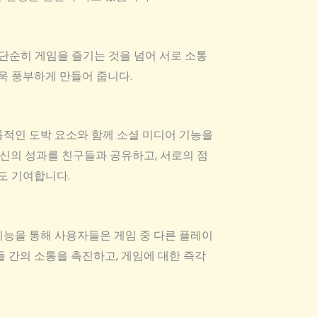
단순히 게임을 즐기는 것을 넘어 서로 소통
욱 풍부하게 만들어 줍니다.
통적인 도박 요소와 함께 소셜 미디어 기능을
자신의 성과를 친구들과 공유하고, 서로의 점
도 기여합니다.
기능을 통해 사용자들은 게임 중 다른 플레이
 간의 소통을 촉진하고, 게임에 대한 즉각