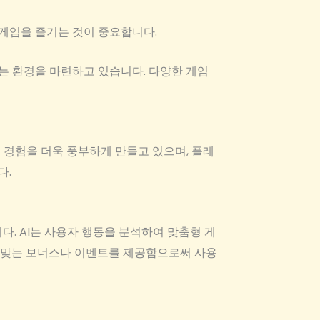
 게임을 즐기는 것이 중요합니다.
는 환경을 마련하고 있습니다. 다양한 게임
 경험을 더욱 풍부하게 만들고 있으며, 플레
다.
. AI는 사용자 행동을 분석하여 맞춤형 게
에 맞는 보너스나 이벤트를 제공함으로써 사용