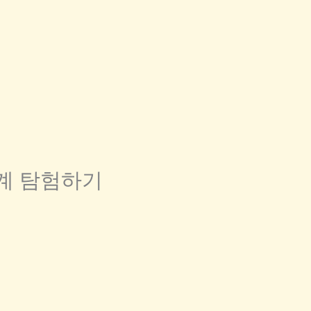
계 탐험하기