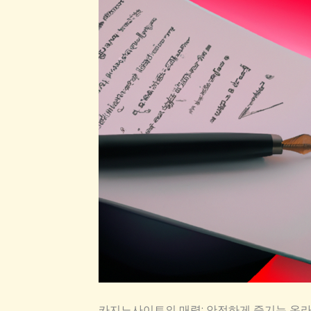
카지노사이트의 매력: 안전하게 즐기는 온