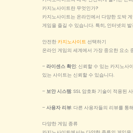
카지노사이트란 무엇인가?
카지노사이트는 온라인에서 다양한 도박 게임
게임을 즐길 수 있습니다. 특히, 인터넷의 
안전한
카지노사이트
선택하기
온라인 게임의 세계에서 가장 중요한 요소 
–
라이센스 확인
: 신뢰할 수 있는 카지노사
있는 사이트는 신뢰할 수 있습니다.
–
보안 시스템
: SSL 암호화 기술이 적용된
–
사용자 리뷰
: 다른 사용자들의 리뷰를 통
다양한 게임 종류
카지노사이트에서는 다양한 종류의 게임을 제