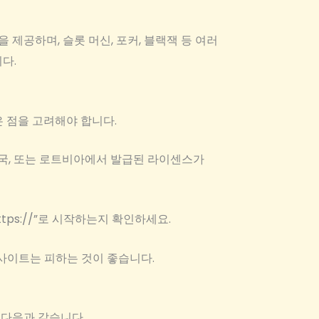
공하며, 슬롯 머신, 포커, 블랙잭 등 여러
다.
 점을 고려해야 합니다.
영국, 또는 로트비아에서 발급된 라이센스가
tps://”로 시작하는지 확인하세요.
 사이트는 피하는 것이 좋습니다.
 다음과 같습니다.