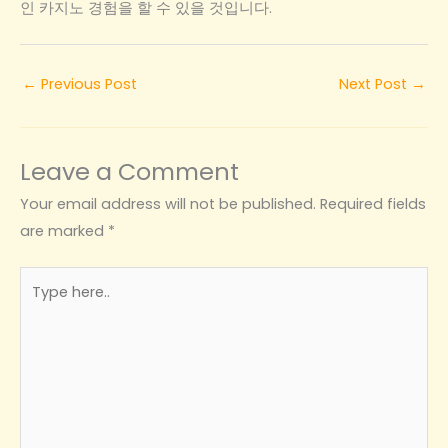
인 카지노 경험을 할 수 있을 것입니다.
←
Previous Post
Next Post
→
Leave a Comment
Your email address will not be published.
Required fields
are marked
*
Type
here..