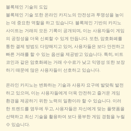
블록체인 기술의 도입
블록체인 기술 또한 온라인 카지노의 안전성과 투명성을 높이
는 데 중요한 역할을 하고 있습니다. 블록체인 기반의 카지노
사이트는 거래의 모든 기록이 공개되며, 이는 사용자들이 게임
의 공정성을 더욱 신뢰할 수 있게 만듭니다. 또한, 암호화폐를
통한 결제 방법도 다양해지고 있어, 사용자들은 보다 안전하고
빠른 거래를 할 수 있는 옵션을 제공받고 있습니다. 특히, 비트
코인과 같은 암호화폐는 거래 수수료가 낮고 익명성 또한 보장
하기 때문에 많은 사용자들이 선호하고 있습니다.
온라인 카지노는 변화하는 기술과 사용자 요구에 발맞춰 발전
하고 있으며, 이는 사용자들에게 더욱 안전하고 즐거운 게임
환경을 제공하기 위한 노력의 일환이라 할 수 있습니다. 이러
한 트렌드를 염두에 두고, 사용자들은 자신에게 맞는 플랫폼을
선택하고 최신 기술을 활용하여 보다 풍부한 게임 경험을 누릴
수 있습니다.