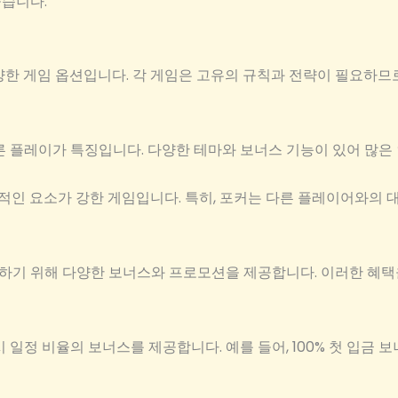
습니다.
양한 게임 옵션입니다. 각 게임은 고유의 규칙과 전략이 필요하므
빠른 플레이가 특징입니다. 다양한 테마와 보너스 기능이 있어 많은
전략적인 요소가 강한 게임입니다. 특히, 포커는 다른 플레이어와의
기 위해 다양한 보너스와 프로모션을 제공합니다. 이러한 혜택을
시 일정 비율의 보너스를 제공합니다. 예를 들어, 100% 첫 입금 