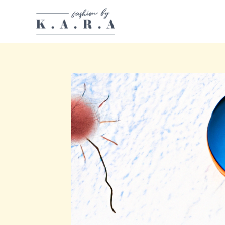
Skip
to
content