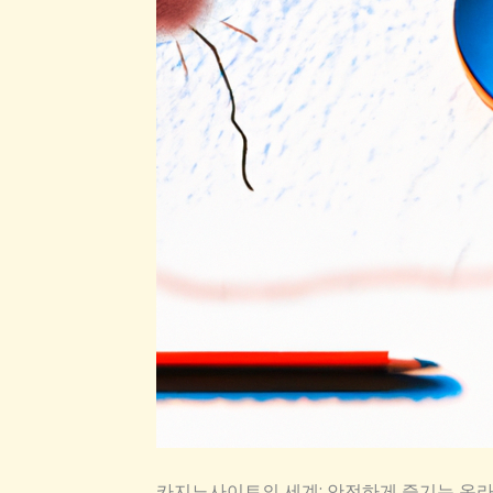
카지노사이트의 세계: 안전하게 즐기는 온라