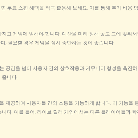
면 무료 스핀 혜택을 적극 활용해 보세요. 이를 통해 추가 비용 
지고 게임에 임해야 합니다. 예산을 미리 정해 놓고 그에 맞춰서
며, 필요할 경우 게임을 잠시 중단하는 것이 좋습니다.
 공간을 넘어 사용자 간의 상호작용과 커뮤니티 형성을 촉진하
 줍니다.
 제공하여 사용자들 간의 소통을 가능하게 합니다. 이 기능을 
습니다. 예를 들어, 라이브 딜러 게임에서는 다른 플레이어들과 