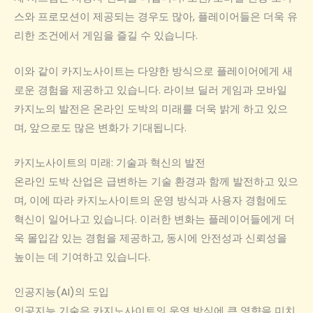
스와 프로모션이 제공되는 경우도 많아, 플레이어들은 더욱 유
리한 조건에서 게임을 즐길 수 있습니다.
이와 같이 카지노사이트는 다양한 방식으로 플레이어에게 새
로운 경험을 제공하고 있습니다. 라이브 딜러 게임과 모바일
카지노의 발전은 온라인 도박의 미래를 더욱 밝게 하고 있으
며, 앞으로도 많은 변화가 기대됩니다.
카지노사이트의 미래: 기술과 혁신의 발전
온라인 도박 산업은 급변하는 기술 환경과 함께 발전하고 있으
며, 이에 따라 카지노사이트의 운영 방식과 사용자 경험에도
혁신이 일어나고 있습니다. 이러한 변화는 플레이어들에게 더
욱 몰입감 있는 경험을 제공하고, 동시에 안전성과 신뢰성을
높이는 데 기여하고 있습니다.
인공지능(AI)의 도입
인공지능 기술은 카지노사이트의 운영 방식에 큰 영향을 미치