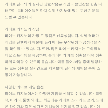
라이브 딜러와의 실시간 상호작용은 게임의 몰입감을 한층 더
해주며, 플레이어들은 마치 실제 카지노에 있는 듯한 기분을
느낄 수 있습니다.
라이브 카지노의 장점
라이브 카지노의 가장 큰 장점은 신뢰성입니다. 실제 딜러가
게임을 진행하기 때문에, 플레이어는 무작위성과 공정성을 직
접 확인할 수 있습니다. 또한, 많은 라이브 카지노는 고화질 비
디오 스트리밍을 제공하여, 플레이어가 게임 상황을 더욱 정확
하게 파악할 수 있도록 돕습니다. 예를 들어, 베팅 중에 발생하
는 모든 상황을 실시간으로 지켜보며, 딜러와 채팅을 통해 소
통이 가능합니다.
다양한 라이브 게임 옵션
라이브 카지노에서는 다양한 게임을 선택할 수 있습니다. 블랙
잭, 바카라, 룰렛 외에도, 최근에는 라이브 스리 카드 포커, 드래
곤 타이거와 같은 색다른 게임들이 인기를 얻고 있습니다. 이