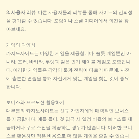
3.
사용자 리뷰
: 다른 사용자들의 리뷰를 통해 사이트의 신뢰성
을 평가할 수 있습니다. 포럼이나 소셜 미디어에서 의견을 찾
아보세요.
게임의 다양성
카지노사이트는 다양한 게임을 제공합니다. 슬롯 게임뿐만 아
니라, 포커, 바카라, 루렛과 같은 인기 테이블 게임도 포함됩니
다. 이러한 게임들은 각각의 룰과 전략이 다르기 때문에, 사전
에 충분한 연습을 통해 자신에게 맞는 게임을 찾는 것이 중요
합니다.
보너스와 프로모션 활용하기
대부분의 카지노사이트는 신규 가입자에게 매력적인 보너스
를 제공합니다. 예를 들어, 첫 입금 시 일정 비율의 보너스를 제
공하거나 무료 스핀을 제공하는 경우가 많습니다. 이러한 보너
스를 활용하면 적은 비용으로 더 많은 게임을 즐길 수 있습니