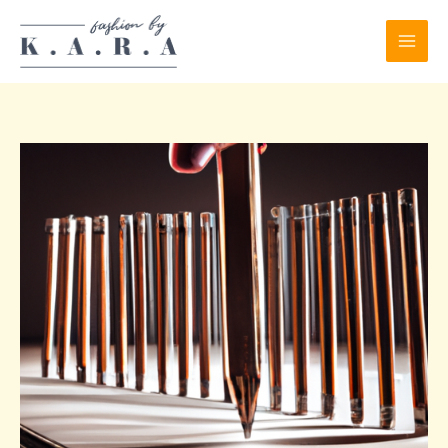
Skip
to
content