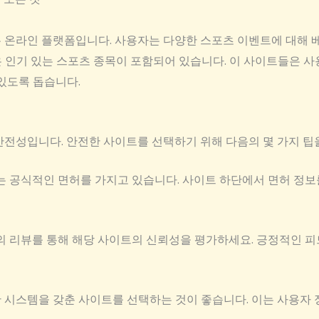
 온라인 플랫폼입니다. 사용자는 다양한 스포츠 이벤트에 대해 베팅
 같은 인기 있는 스포츠 종목이 포함되어 있습니다. 이 사이트들은
있도록 돕습니다.
안전성입니다. 안전한 사이트를 선택하기 위해 다음의 몇 가지 팁
트는 공식적인 면허를 가지고 있습니다. 사이트 하단에서 면허 정보
들의 리뷰를 통해 해당 사이트의 신뢰성을 평가하세요. 긍정적인 
 보안 시스템을 갖춘 사이트를 선택하는 것이 좋습니다. 이는 사용