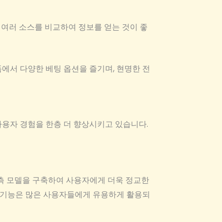
. 여러 소스를 비교하여 정보를 얻는 것이 좋
에서 다양한 베팅 옵션을 즐기며, 현명한 전
용자 경험을 한층 더 향상시키고 있습니다.
 예측 모델을 구축하여 사용자에게 더욱 정교한
는 기능은 많은 사용자들에게 유용하게 활용되