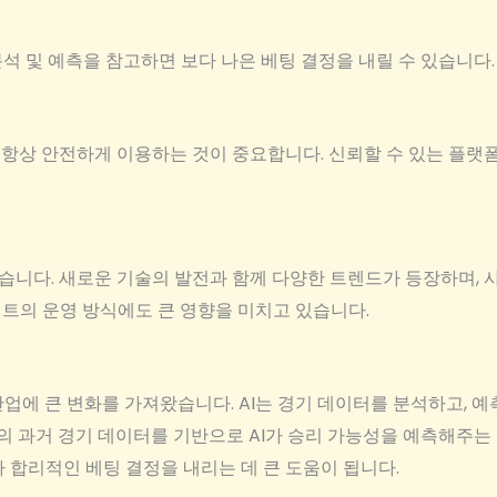
분석 및 예측을 참고하면 보다 나은 베팅 결정을 내릴 수 있습니다
항상 안전하게 이용하는 것이 중요합니다. 신뢰할 수 있는 플랫폼
니다. 새로운 기술의 발전과 함께 다양한 트렌드가 등장하며, 사
트의 운영 방식에도 큰 영향을 미치고 있습니다.
 산업에 큰 변화를 가져왔습니다. AI는 경기 데이터를 분석하고,
팀의 과거 경기 데이터를 기반으로 AI가 승리 가능성을 예측해주
 합리적인 베팅 결정을 내리는 데 큰 도움이 됩니다.