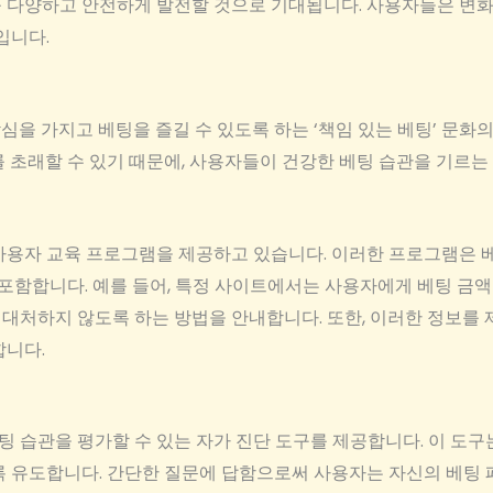
 다양하고 안전하게 발전할 것으로 기대됩니다. 사용자들은 변화
입니다.
을 가지고 베팅을 즐길 수 있도록 하는 ‘책임 있는 베팅’ 문화
 초래할 수 있기 때문에, 사용자들이 건강한 베팅 습관을 기르는
사용자 교육 프로그램을 제공하고 있습니다. 이러한 프로그램은 
 포함합니다. 예를 들어, 특정 사이트에서는 사용자에게 베팅 금
대처하지 않도록 하는 방법을 안내합니다. 또한, 이러한 정보를
합니다.
 습관을 평가할 수 있는 자가 진단 도구를 제공합니다. 이 도구
록 유도합니다. 간단한 질문에 답함으로써 사용자는 자신의 베팅