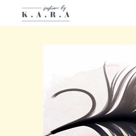
Skip
to
content