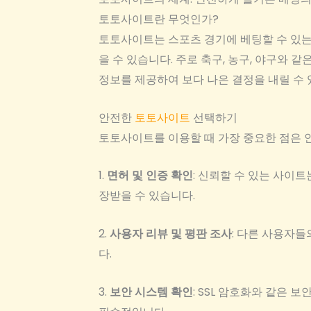
토토사이트란 무엇인가?
토토사이트는 스포츠 경기에 베팅할 수 있는
을 수 있습니다. 주로 축구, 농구, 야구와
정보를 제공하여 보다 나은 결정을 내릴 수 
안전한
토토사이트
선택하기
토토사이트를 이용할 때 가장 중요한 점은 
1.
면허 및 인증 확인
: 신뢰할 수 있는 사이
장받을 수 있습니다.
2.
사용자 리뷰 및 평판 조사
: 다른 사용자
다.
3.
보안 시스템 확인
: SSL 암호화와 같은