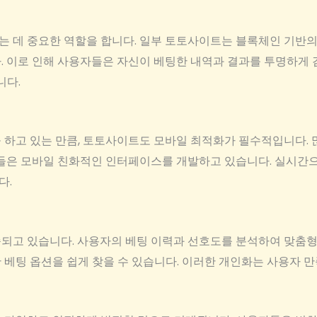
 데 중요한 역할을 합니다. 일부 토토사이트는 블록체인 기반의
. 이로 인해 사용자들은 자신이 베팅한 내역과 결과를 투명하게 
니다.
 하고 있는 만큼, 토토사이트도 모바일 최적화가 필수적입니다.
트들은 모바일 친화적인 인터페이스를 개발하고 있습니다. 실시간
다.
되고 있습니다. 사용자의 베팅 이력과 선호도를 분석하여 맞춤형
 베팅 옵션을 쉽게 찾을 수 있습니다. 이러한 개인화는 사용자 